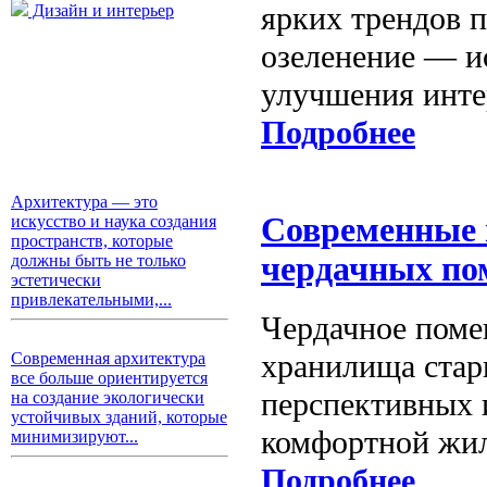
ярких трендов п
Дизайн и интерьер
озеленение — и
улучшения интер
Подробнее
Архитектура — это
Современные 
искусство и наука создания
пространств, которые
чердачных п
должны быть не только
эстетически
привлекательными,...
Чердачное поме
хранилища стар
Современная архитектура
все больше ориентируется
перспективных 
на создание экологически
устойчивых зданий, которые
комфортной жил
минимизируют...
Подробнее