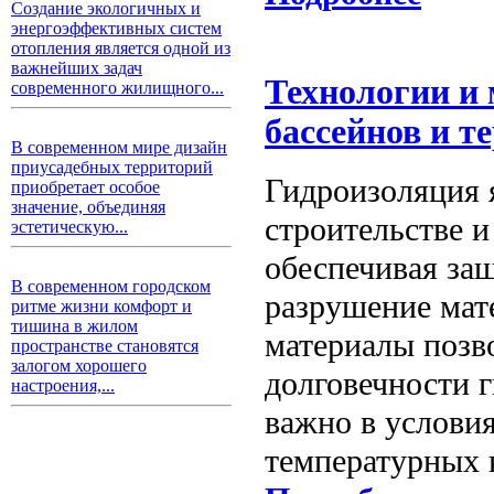
Создание экологичных и
энергоэффективных систем
отопления является одной из
важнейших задач
Технологии и
современного жилищного...
бассейнов и т
В современном мире дизайн
приусадебных территорий
Гидроизоляция 
приобретает особое
значение, объединяя
строительстве и
эстетическую...
обеспечивая за
В современном городском
разрушение мат
ритме жизни комфорт и
тишина в жилом
материалы позв
пространстве становятся
залогом хорошего
долговечности 
настроения,...
важно в условия
температурных 