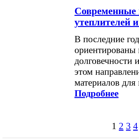
Современные 
утеплителей и
В последние год
ориентированы 
долговечности и
этом направлен
материалов для
Подробнее
1
2
3
4