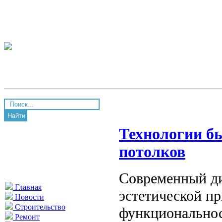
Найти
Технологии бы
потолков
Современный ди
Главная
эстетической пр
Новости
Строительство
функциональнос
Ремонт