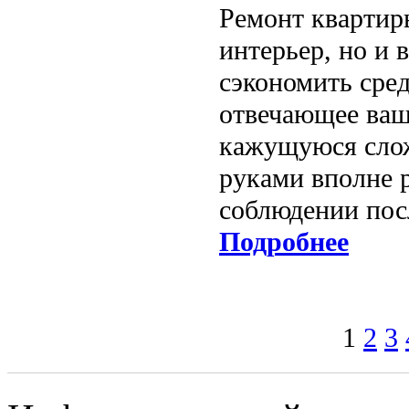
Ремонт квартир
интерьер, но и 
сэкономить сред
отвечающее ваш
кажущуюся слож
руками вполне 
соблюдении пос
Подробнее
1
2
3