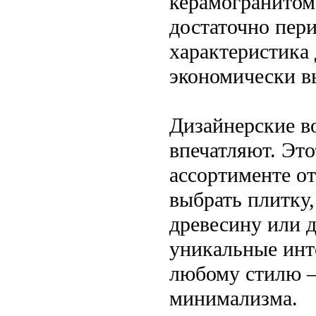
керамогранитом 
достаточно пер
характеристика 
экономически в
Дизайнерские в
впечатляют. Эт
ассортименте от
выбрать плитку
древесину или д
уникальные инте
любому стилю —
минимализма.