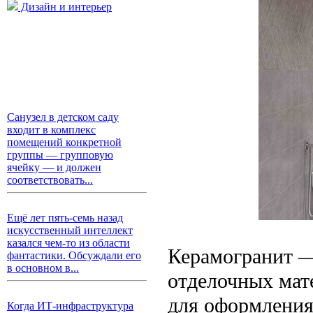
Дизайн и интерьер
Санузел в детском саду
входит в комплекс
помещений конкретной
группы — групповую
ячейку — и должен
соответствовать...
Ещё лет пять-семь назад
искусственный интеллект
казался чем-то из области
Керамогранит —
фантастики. Обсуждали его
в основном в...
отделочных мат
для оформления
Когда ИТ-инфраструктура