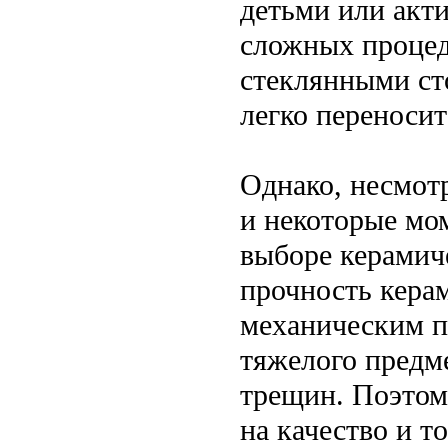
детьми или акт
сложных процед
стеклянными ст
легко переноси
Однако, несмотр
и некоторые мо
выборе керамиче
прочность кера
механическим п
тяжелого предм
трещин. Поэтому
на качество и 