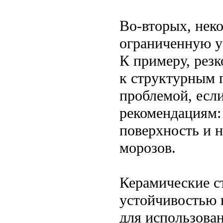
Во-вторых, нек
ограниченную у
К примеру, рез
к структурным 
проблемой, если
рекомендациям: 
поверхность и 
морозов.
Керамические с
устойчивостью к
для использован