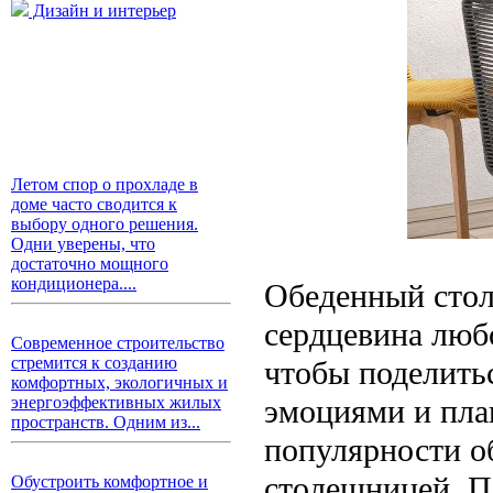
Дизайн и интерьер
Летом спор о прохладе в
доме часто сводится к
выбору одного решения.
Одни уверены, что
достаточно мощного
кондиционера....
Обеденный стол 
сердцевина любо
Современное строительство
стремится к созданию
чтобы поделитьс
комфортных, экологичных и
эмоциями и пла
энергоэффективных жилых
пространств. Одним из...
популярности о
столешницей. П
Обустроить комфортное и