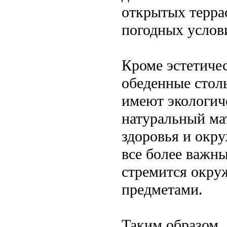
открытых терра
погодных услов
Кроме эстетиче
обеденные стол
имеют экологич
натуральный мат
здоровья и окр
все более важн
стремится окру
предметами.
Таким образом,