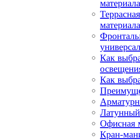
материал
Террасная
материал
Фронталь
универсал
Как выбра
освещени
Как выбра
Преимуще
Арматурн
Латунный 
Офисная 
Кран-ман