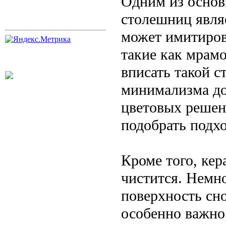
Одним из основ
столешниц являе
может имитиров
такие как мрамо
вписать такой с
минимализма до
цветовых решен
подобрать подхо
Кроме того, кер
чистится. Немно
поверхность сно
особенно важно,