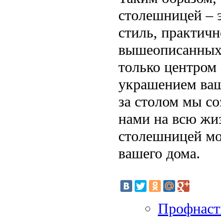
столешницей – э
стиль, практичн
вышеописанных 
только центром
украшением ваш
за столом мы со
нами на всю жиз
столешницей мо
вашего дома.
Профнаст