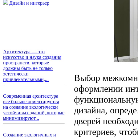
Дизайн и интерьер
Архитектура — это
искусство и наука создания
пространств, которые
должны быть не только
эстетически
Выбор межкомна
привлекательными,...
оформлении инт
Современная архитектура
функциональную
все больше ориентируется
на создание экологически
дизайна, опред
устойчивых зданий, которые
минимизируют...
дверей необход
критериев, что
Создание экологичных и