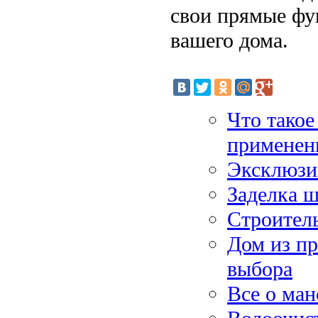
свои прямые фу
вашего дома.
Что такое
применен
Эксклюзи
Заделка 
Строител
Дом из п
выбора
Все о ма