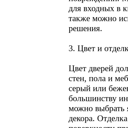
для входных в к
также можно ис
решения.
3. Цвет и отдел
Цвет дверей до
стен, пола и ме
серый или беже
большинству инт
можно выбрать 
декора. Отделка