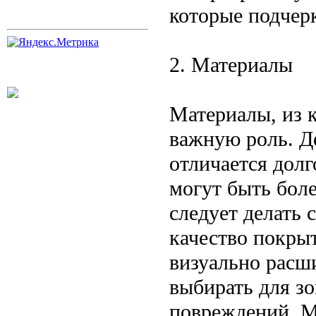
которые подчер
2. Материалы
Материалы, из 
важную роль. Д
отличается дол
могут быть бол
следует делать
качество покрыт
визуально расш
выбирать для зо
повреждений. М