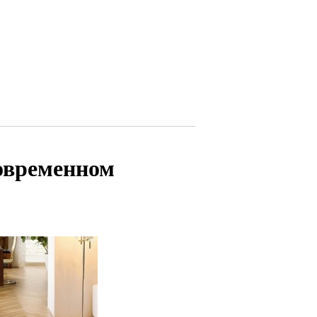
современном