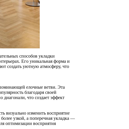
кательных способов укладки
нтерьерах. Его уникальная форма и
ют создать уютную атмосферу, что
апоминающей елочные ветви. Эта
опулярность благодаря своей
о диагонали, что создает эффект
сть визуально изменить восприятие
 более узкой, а поперечная укладка —
 для оптимизации восприятия