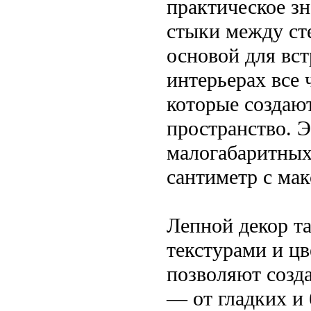
практическое з
стыки между ст
основой для вс
интерьерах все
которые создаю
пространство. Э
малогабаритных
сантиметр с ма
Лепной декор т
текстурами и ц
позволяют созд
— от гладких и