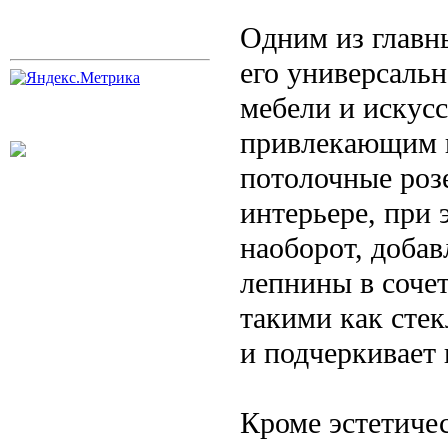
Одним из главн
его универсаль
мебели и искусс
привлекающим 
потолочные розе
интерьере, при 
наоборот, доба
лепнины в соче
такими как стек
и подчеркивает
Кроме эстетиче