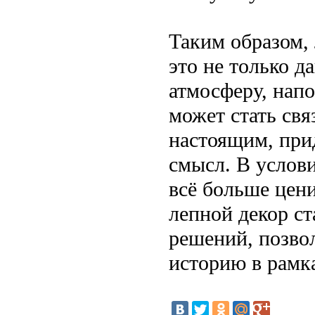
Таким образом,
это не только д
атмосферу, нап
может стать св
настоящим, прид
смысл. В услов
всё больше цен
лепной декор с
решений, позво
историю в рамк