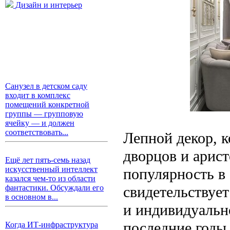
Дизайн и интерьер
Санузел в детском саду
входит в комплекс
помещений конкретной
группы — групповую
ячейку — и должен
соответствовать...
Лепной декор, 
дворцов и арист
Ещё лет пять-семь назад
искусственный интеллект
популярность в
казался чем-то из области
свидетельствует
фантастики. Обсуждали его
в основном в...
и индивидуальн
последние годы
Когда ИТ-инфраструктура