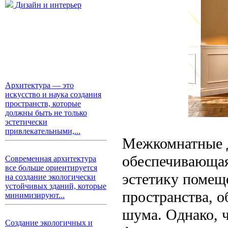
Дизайн и интерьер
Архитектура — это
искусство и наука создания
пространств, которые
должны быть не только
эстетически
привлекательными,...
Межкомнатные д
обеспечивающая
Современная архитектура
все больше ориентируется
эстетику помещ
на создание экологически
устойчивых зданий, которые
пространства, о
минимизируют...
шума. Однако, 
Создание экологичных и