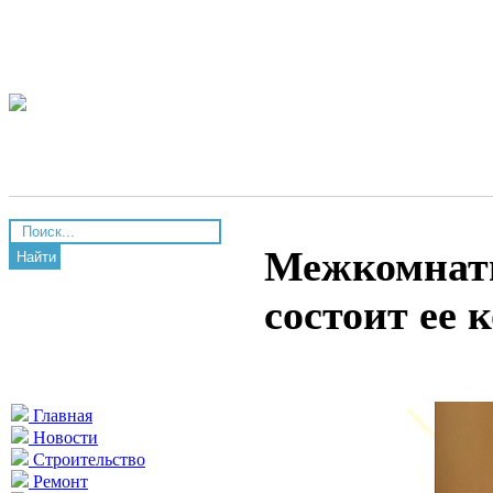
Межкомнатн
Найти
состоит ее 
Главная
Новости
Строительство
Ремонт