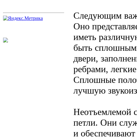
Следующим важн
Оно представля
иметь различну
быть сплошным
двери, заполне
ребрами, легкие
Сплошные поло
лучшую звукоиз
Неотъемлемой с
петли. Они служ
и обеспечивают 