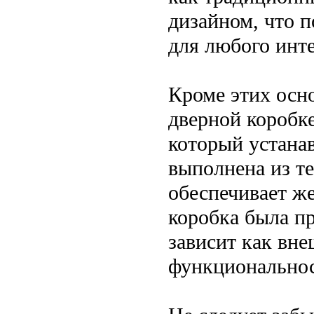
дизайном, что 
для любого инте
Кроме этих осн
дверной коробке
который устана
выполнена из те
обеспечивает ж
коробка была пр
зависит как вне
функциональнос