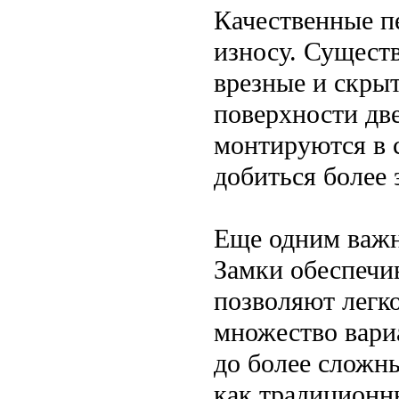
Качественные п
износу. Существ
врезные и скры
поверхности две
монтируются в 
добиться более 
Еще одним важн
Замки обеспечив
позволяют легко
множество вари
до более сложн
как традиционн