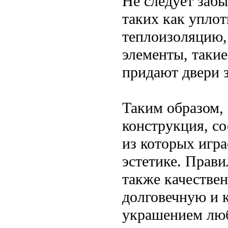
Не следует забы
таких как уплот
теплоизоляцию,
элементы, таки
придают двери 
Таким образом,
конструкция, с
из которых игр
эстетике. Прави
также качестве
долговечную и к
украшением люб