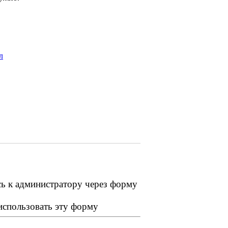
л
сь к администратору через форму
 использовать эту форму