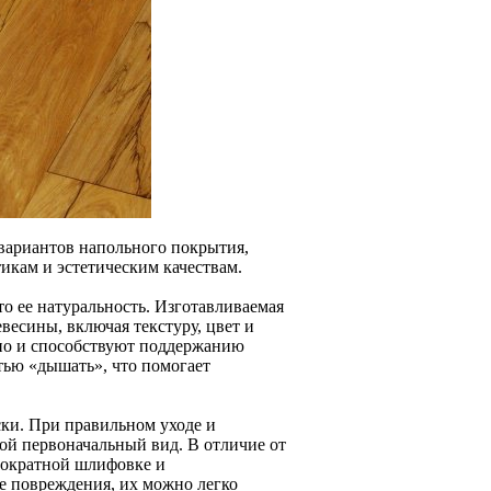
вариантов напольного покрытия,
икам и эстетическим качествам.
о ее натуральность. Изготавливаемая
евесины, включая текстуру, цвет и
 но и способствуют поддержанию
тью «дышать», что помогает
ки. При правильном уходе и
вой первоначальный вид. В отличие от
гократной шлифовке и
е повреждения, их можно легко