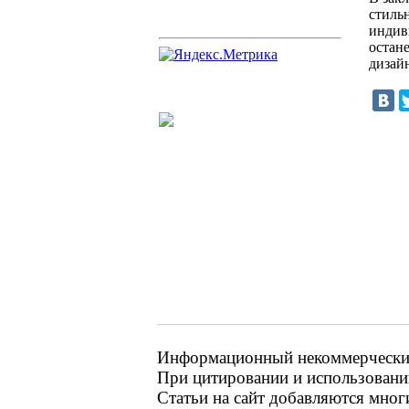
стиль
индиви
остан
дизай
Информационный некоммерческий
При цитировании и использовании
Статьи на сайт добавляются мног