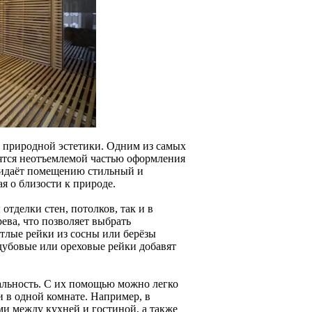
и природной эстетики. Одним из самых
вятся неотъемлемой частью оформления
придаёт помещению стильный и
я о близости к природе.
тделки стен, потолков, так и в
ева, что позволяет выбрать
тлые рейки из сосны или берёзы
 дубовые или ореховые рейки добавят
альность. С их помощью можно легко
 в одной комнате. Например, в
и между кухней и гостиной, а также