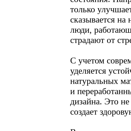
только улучшает
сказывается на 
люди, работающ
страдают от стр
С учетом совре
уделяется устой
натуральных ма
и переработанн
дизайна. Это не
создает здоров