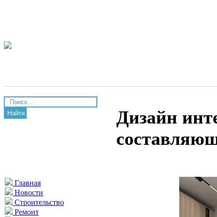
Дизайн инт
Найти
составляющ
Главная
Новости
Строительство
Ремонт