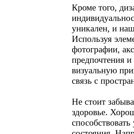
Кроме того, ди
индивидуальнос
уникален, и на
Используя элеме
фотографии, ак
предпочтения и 
визуальную при
связь с простра
Не стоит забыва
здоровье. Хоро
способствовать
состояния. Нап