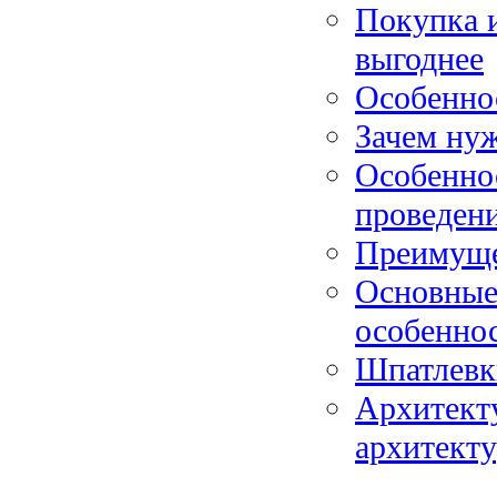
Покупка и
выгоднее
Особенно
Зачем нуж
Особенно
проведен
Преимуще
Основные
особенно
Шпатлевк
Архитекту
архитект