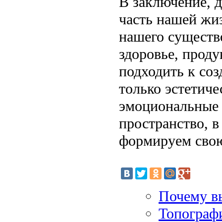
В заключение, 
часть нашей жиз
нашего существ
здоровье, прод
подходить к соз
только эстетиче
эмоциональные 
пространство, 
формируем сво
Почему вы
Топографи