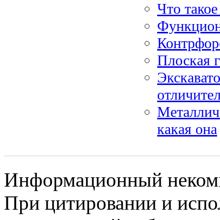
Что такое
Функцион
Контрфор
Плоская 
Экскавато
отличите
Металличе
какая она
Информационный некомме
При цитировании и испо