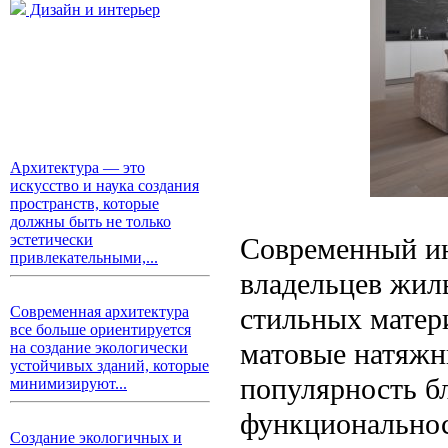
Дизайн и интерьер
Архитектура — это
искусство и наука создания
пространств, которые
должны быть не только
эстетически
Современный ин
привлекательными,...
владельцев жил
стильных матер
Современная архитектура
все больше ориентируется
матовые натяжн
на создание экологически
устойчивых зданий, которые
популярность бл
минимизируют...
функциональност
Создание экологичных и