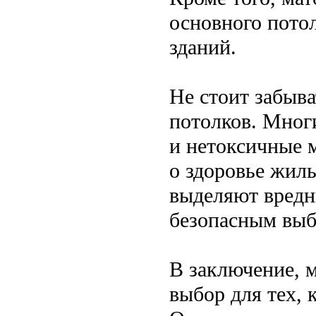
основного потол
зданий.
Не стоит забыв
потолков. Мног
и нетоксичные м
о здоровье жил
выделяют вредны
безопасным выб
В заключение, 
выбор для тех, 