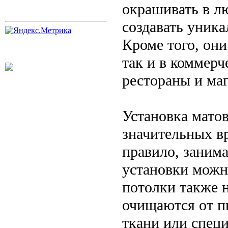
окрашивать в л
создавать уник
Кроме того, они
так и в коммер
рестораны и ма
Установка мато
значительных в
правило, занима
установки можн
потолки также н
очищаются от п
ткани или спец