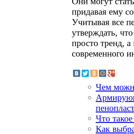
Они могут стат
придавая ему с
Учитывая все п
утверждать, что
просто тренд, 
современного и
Чем можн
Армирующ
пеноплас
Что тако
Как выбр