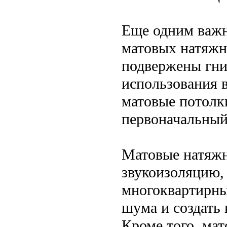
Еще одним важн
матовых натяжн
подвержены гни
использования в
матовые потолк
первоначальный
Матовые натяжн
звукоизоляцию,
многоквартирны
шума и создать
Кроме того, ма