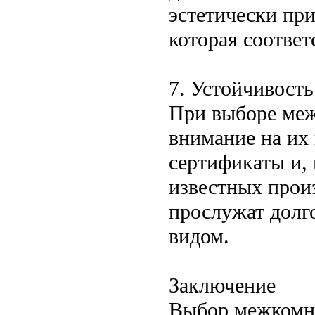
эстетически пр
которая соответ
7. Устойчивость
При выборе меж
внимание на их 
сертификаты и, 
известных произ
прослужат долг
видом.
Заключение
Выбор межкомна