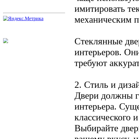
имитировать тек
механическим 
Стеклянные две
интерьеров. Он
требуют аккура
2. Стиль и диза
Двери должны г
интерьера. Суще
классического и
Выбирайте двери
вашему вкусу, 