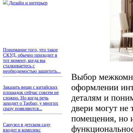
Дизайн и интерьер
Понимание того, что такое
СКУД, обычно приходит в
тот момент, когда вы
сталкиваетесь с
необходимостью защитить...
Выбор межкомна
оформлении инт
Заказать вещи с китайских
площадок сейчас совсем не
деталям и пони
сложно. Но когда речь
заходит о Taobao, у многих
двери могут не
сразу появляются...
помещения, но 
Санузел в детском саду
функциональнос
входит в комплекс