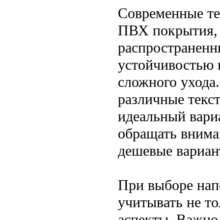
Современные те
ПВХ покрытия, 
распространенн
устойчивостью к
сложного ухода
различные текст
идеальный вари
обращать вниман
дешевые вариан
При выборе нап
учитывать не то
аспекты. Важно