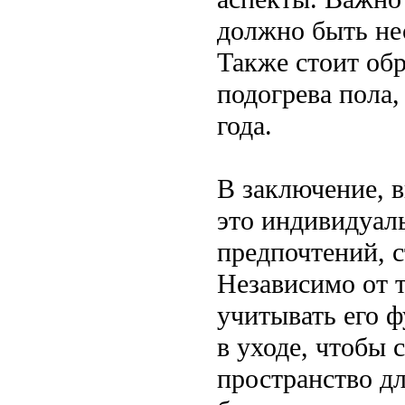
должно быть не
Также стоит об
подогрева пола,
года.
В заключение, 
это индивидуал
предпочтений, с
Независимо от т
учитывать его 
в уходе, чтобы 
пространство д