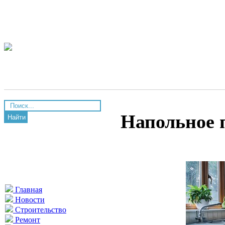
Напольное 
Найти
Главная
Новости
Строительство
Ремонт