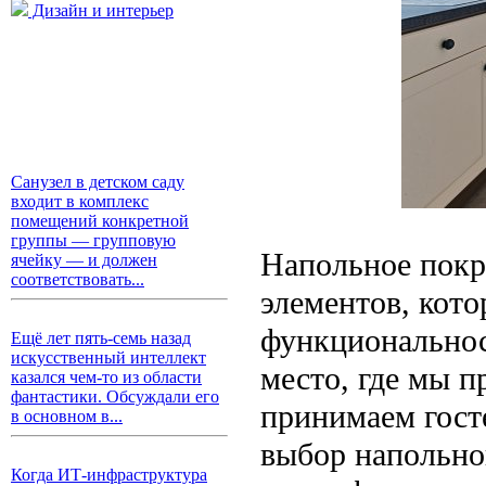
Дизайн и интерьер
Санузел в детском саду
входит в комплекс
помещений конкретной
группы — групповую
Напольное покр
ячейку — и должен
соответствовать...
элементов, кото
функциональнос
Ещё лет пять-семь назад
искусственный интеллект
место, где мы п
казался чем-то из области
фантастики. Обсуждали его
принимаем гост
в основном в...
выбор напольно
Когда ИТ-инфраструктура