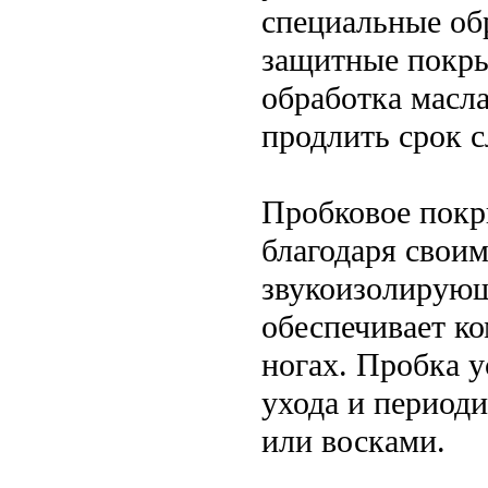
специальные об
защитные покры
обработка масл
продлить срок 
Пробковое покр
благодаря свои
звукоизолирующ
обеспечивает к
ногах. Пробка у
ухода и период
или восками.