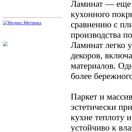
Ламинат — еще 
кухонного покры
сравнению с пл
производства по
Ламинат легко 
декоров, включ
материалов. Одн
более бережного
Паркет и масси
эстетически пр
кухне теплоту и
устойчиво к вла