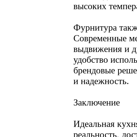
высоких темпер
Фурнитура такж
Современные ме
выдвижения и д
удобство испол
брендовые реше
и надежность.
Заключение
Идеальная кухня
реальность, до