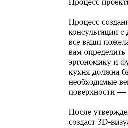
Процесс проект
Процесс создани
консультации с 
все ваши пожел
вам определить
эргономику и ф
кухня должна б
необходимые ве
поверхности — 
После утвержде
создаст 3D-визу