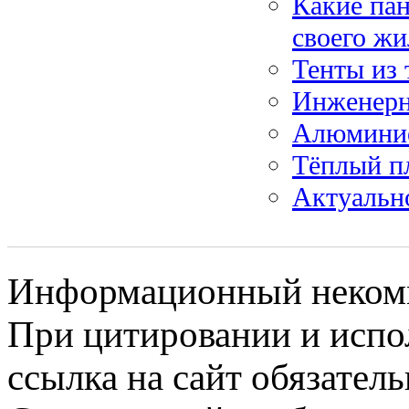
Какие пан
своего ж
Тенты из 
Инженерн
Алюминие
Тёплый п
Актуальн
Информационный некомме
При цитировании и испо
ссылка на сайт обязатель