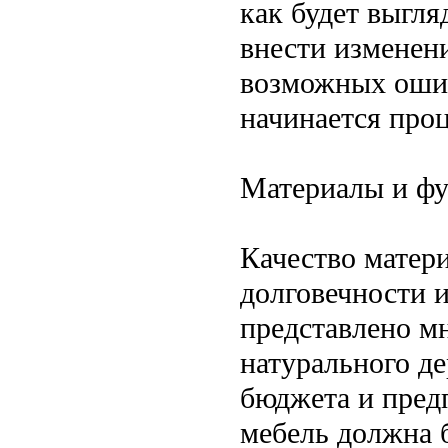
как будет выгля
внести изменени
возможных ошиб
начинается проц
Материалы и фу
Качество матер
долговечности 
представлено м
натурального де
бюджета и предп
мебель должна 