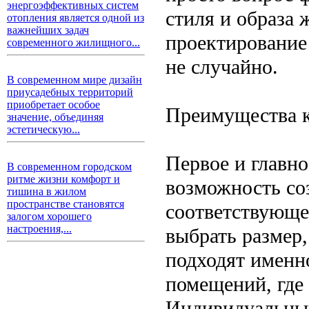
энергоэффективных систем
стиля и образа 
отопления является одной из
важнейших задач
проектирование 
современного жилищного...
не случайно.
В современном мире дизайн
приусадебных территорий
приобретает особое
Преимущества к
значение, объединяя
эстетическую...
Первое и главн
В современном городском
ритме жизни комфорт и
возможность со
тишина в жилом
пространстве становятся
соответствующе
залогом хорошего
настроения,...
выбрать размер,
подходят именн
помещений, где
Индивидуальный