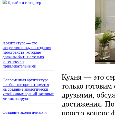
Дизайн и интерьер
Архитектура — это
искусство и наука создания
пространств, которые
должны быть не только
эстетически
привлекательными,...
Кухня — это се
Современная архитектура
только готовим 
все больше ориентируется
на создание экологически
друзьями, обсу
устойчивых зданий, которые
минимизируют...
достижения. По
просто вопрос 
Создание экологичных и