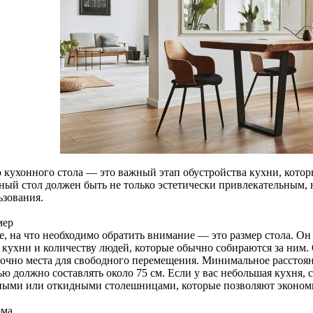
 кухонного стола — это важный этап обустройства кухни, котор
ный стол должен быть не только эстетически привлекательным,
ьзования.
мер
е, на что необходимо обратить внимание — это размер стола. Он
 кухни и количеству людей, которые обычно собираются за ним. 
точно места для свободного перемещения. Минимальное расстоян
ю должно составлять около 75 см. Если у вас небольшая кухня, 
ными или откидными столешницами, которые позволяют экономи
рма