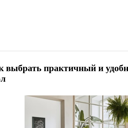
к выбрать практичный и удоб
ол