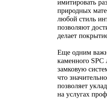
имитировать ра
природных матер
любой стиль ин
позволяют дост
делает покрыти
Еще одним важн
каменного SPC 
замковую систем
что значительно
позволяет укла
на услугах проф