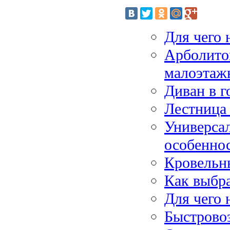
Для чего
Арболито
малоэтажн
Диван в 
Лестница 
Универсал
особенно
Кровельн
Как выбра
Для чего 
Быстрово