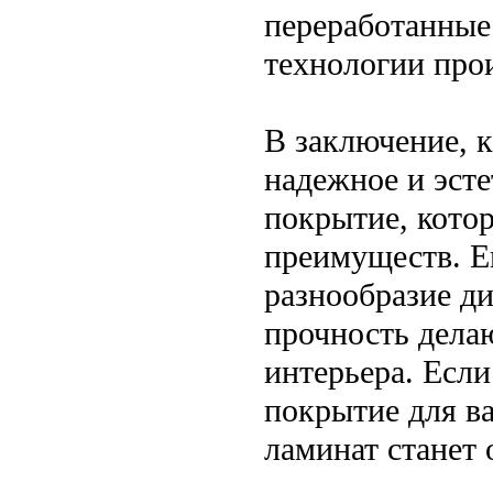
переработанные
технологии прои
В заключение, 
надежное и эст
покрытие, котор
преимуществ. Е
разнообразие ди
прочность дела
интерьера. Если
покрытие для в
ламинат станет