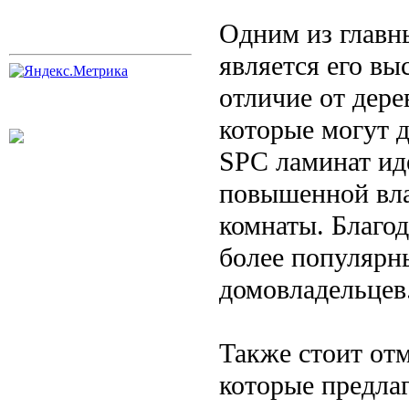
Одним из главн
является его в
отличие от дер
которые могут 
SPC ламинат ид
повышенной вла
комнаты. Благод
более популярн
домовладельцев
Также стоит отм
которые предла