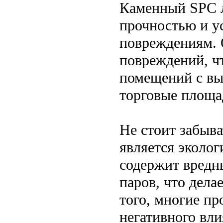
Каменный SPC л
прочностью и у
повреждениям. 
повреждений, ч
помещений с вы
торговые площа
Не стоит забыва
является эколо
содержит вредн
паров, что дела
того, многие пр
негативного вл