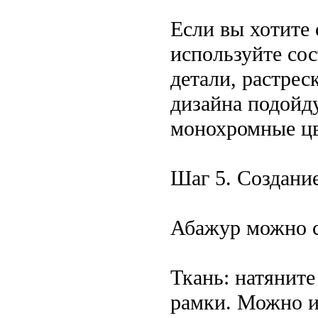
Если вы хотите 
используйте со
детали, растрес
дизайна подойд
монохромные цв
Шаг 5. Создани
Абажур можно с
Ткань: натяните
рамки. Можно и