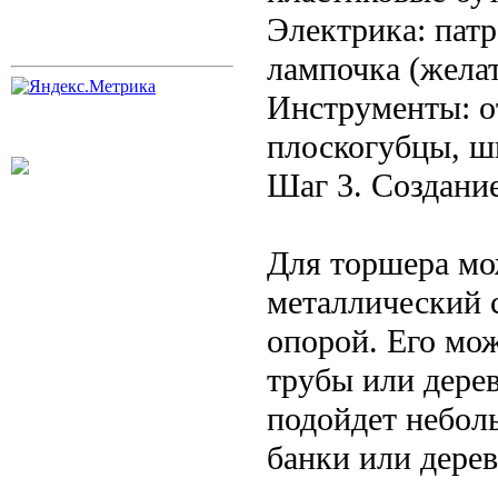
Электрика: патр
лампочка (жела
Инструменты: от
плоскогубцы, ш
Шаг 3. Создани
Для торшера мо
металлический 
опорой. Его мож
трубы или дере
подойдет небол
банки или дере