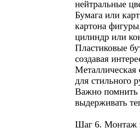
нейтральные цве
Бумага или карт
картона фигуры,
цилиндр или ко
Пластиковые бут
создавая интер
Металлическая с
для стильного р
Важно помнить 
выдерживать теп
Шаг 6. Монтаж 