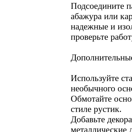
Подсоедините па
абажура или кар
надежные и изо
проверьте работ
Дополнительные
Используйте ст
необычного осн
Обмотайте осно
стиле рустик.
Добавьте декор
металлические д