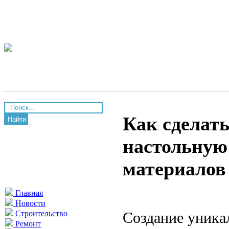
Как сделат
Найти
настольную
материалов
Главная
Новости
Создание уника
Строительство
Ремонт