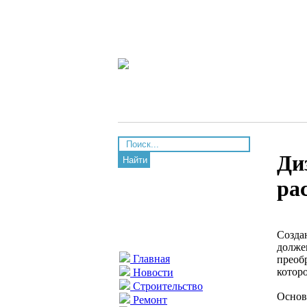
Ди
Найти
ра
Созда
долже
Главная
преоб
которо
Новости
Строительство
Основ
Ремонт