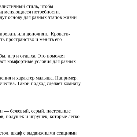
алистичный стиль, чтобы
од меняющиеся потребности.
дут основу для разных этапов жизни
ровать или дополнять. Кровати-
ь пространство и менять его
бы, игр и отдыха. Это поможет
даст комфортные условия для разных
чения и характер малыша. Например,
чества. Такой подход сделает комнату
ен — бежевый, серый, пастельные
в, подушек и игрушек, которые легко
 стол, шкаф с выдвижными секциями