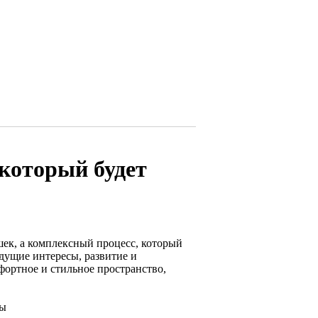
 который будет
шек, а комплексный процесс, который
дущие интересы, развитие и
фортное и стильное пространство,
ты