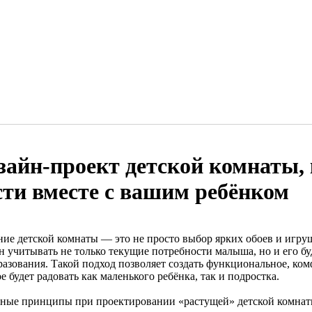
зайн-проект детской комнаты,
сти вместе с вашим ребёнком
ние детской комнаты — это не просто выбор ярких обоев и игру
н учитывать не только текущие потребности малыша, но и его бу
разования. Такой подход позволяет создать функциональное, ком
е будет радовать как маленького ребёнка, так и подростка.
ные принципы при проектировании «растущей» детской комна