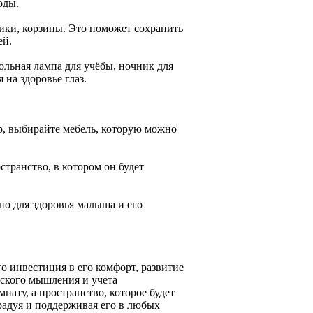
оды.
ики, корзины. Это поможет сохранить
ей.
ольная лампа для учёбы, ночник для
на здоровье глаз.
р, выбирайте мебель, которую можно
странство, в котором он будет
о для здоровья малыша и его
то инвестиция в его комфорт, развитие
еского мышления и учета
нату, а пространство, которое будет
радуя и поддерживая его в любых