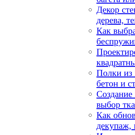
Декор сте
дерева, т
Как выбра
беспружи
Проектиро
квадратны
Полки из 
бетон и с
Создание 
выбор тка
Как обно
декупаж, 