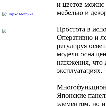
и цветов можно
мебелью и деко
Простота в исп
Оперативно и ле
регулируя осве
модели оснащен
натяжения, что
эксплуатациях.
Многофункцион
Японские панел
элементом, но 