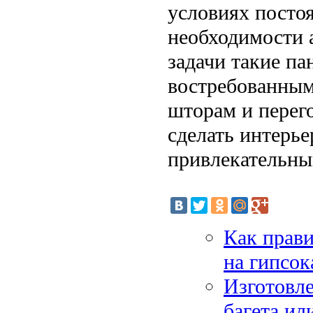
условиях посто
необходимости 
задачи такие па
востребованным
шторам и перег
сделать интерь
привлекательны
Как прави
на гипсок
Изготовле
багета ил