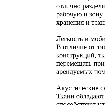
отлично раздел
рабочую и зону
хранения и тех
Легкость и моб
В отличие от т
конструкций, т
перемещать при
арендуемых пом
Акустические с
Ткани обладают
способствует у