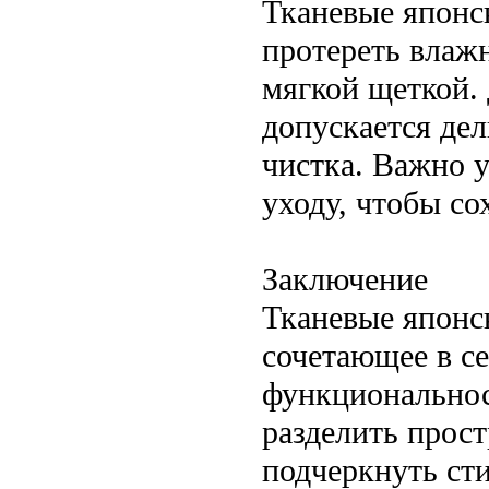
Тканевые японск
протереть влаж
мягкой щеткой.
допускается де
чистка. Важно 
уходу, чтобы с
Заключение
Тканевые японс
сочетающее в се
функциональнос
разделить прост
подчеркнуть сти