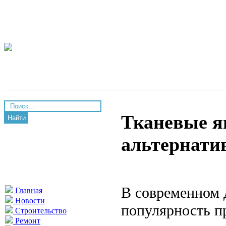
Тканевые я
Найти
альтернати
В современном 
Главная
Новости
популярность п
Строительство
Ремонт