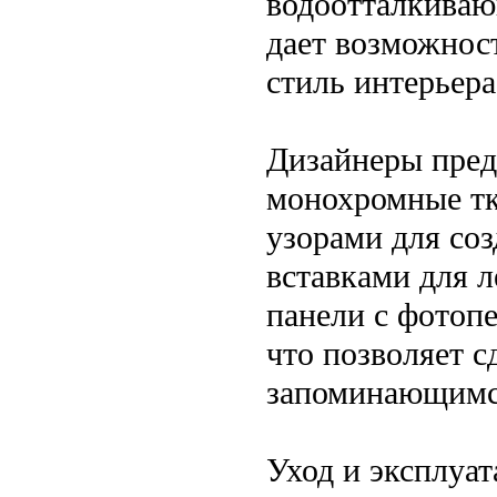
водоотталкиваю
дает возможнос
стиль интерьер
Дизайнеры пред
монохромные тка
узорами для со
вставками для 
панели с фотоп
что позволяет с
запоминающимс
Уход и эксплуат