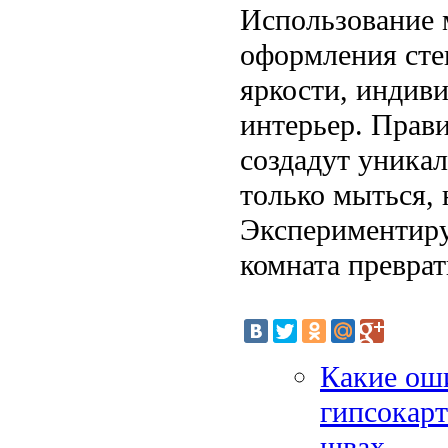
Использование 
оформления сте
яркости, индиви
интерьер. Прав
создадут уникал
только мыться, 
Экспериментиру
комната преврат
Какие ош
гипсокарт
швах