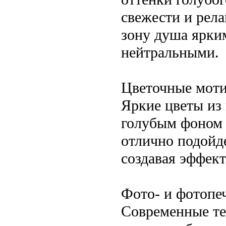
свежести и рел
зону душа ярким
нейтральными.
Цветочные моти
Яркие цветы из
голубым фоном 
отлично подойд
создавая эффек
Фото- и фотопе
Современные те