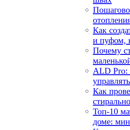
Пошаговое
отопления
Как созда
и пуфом, 
Почему ст
маленько
ALD Pro: 
управлять
Как прове
стиральн
Топ-10 ма
доме: мин