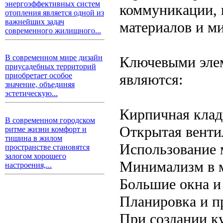
энергоэффективных систем
коммуникации, 
отопления является одной из
важнейших задач
материалов и м
современного жилищного...
В современном мире дизайн
Ключевыми элем
приусадебных территорий
являются:
приобретает особое
значение, объединяя
эстетическую...
Кирпичная клад
В современном городском
Открытая венти
ритме жизни комфорт и
тишина в жилом
Использование 
пространстве становятся
залогом хорошего
Минимализм в м
настроения,...
Большие окна и
Планировка и п
При создании к