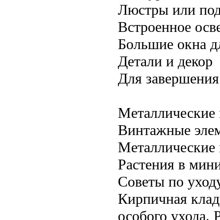
Люстры или под
Встроенное осв
Большие окна дл
Детали и декор
Для завершения 
Металлические 
Винтажные элем
Металлические 
Растения в мин
Советы по уход
Кирпичная клад
особого ухода.