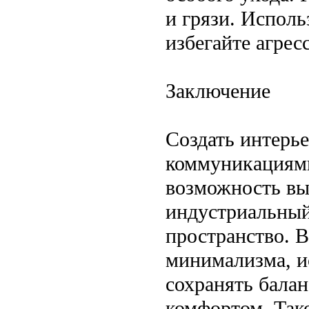
и грязи. Исполь
избегайте агрес
Заключение
Создать интерь
коммуникациями
возможность вы
индустриальный
пространство. 
минимализма, и
сохранять бала
комфортом. Тако