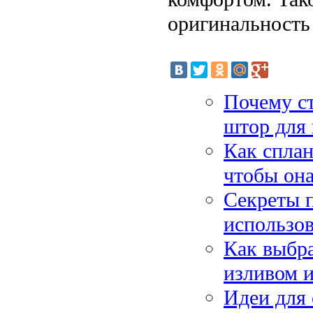
оригинальность 
Почему ст
штор для
Как сплан
чтобы она
Секреты п
использов
Как выбр
изливом и
Идеи для