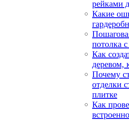
рейками д
Какие ош
гардеробн
Пошагова
потолка с
Как созда
деревом, 
Почему с
отделки с
плитке
Как прове
встроенно