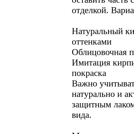
отделкой. Вари
Натуральный ки
оттенками
Облицовочная п
Имитация кирпи
покраска
Важно учитыват
натурально и ак
защитным лаком
вида.