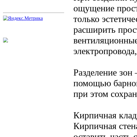
ощущение прост
только эстетиче
расширить прос
вентиляционные
электропровода
Разделение зон
помощью барной
при этом сохран
Кирпичная клад
Кирпичная стен
оставить часть