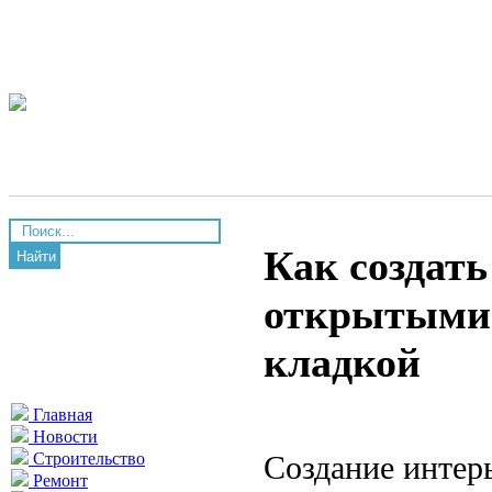
Как создать
Найти
открытыми
кладкой
Главная
Новости
Создание интер
Строительство
Ремонт