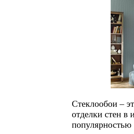
Стеклообои – э
отделки стен в 
популярностью б