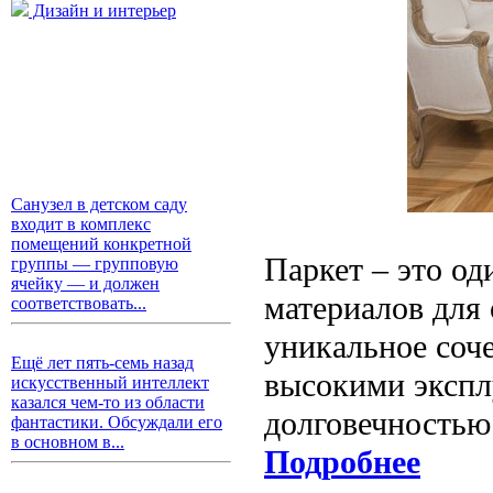
Дизайн и интерьер
Санузел в детском саду
входит в комплекс
помещений конкретной
Паркет – это о
группы — групповую
ячейку — и должен
материалов для 
соответствовать...
уникальное соче
Ещё лет пять-семь назад
высокими экспл
искусственный интеллект
казался чем-то из области
долговечностью
фантастики. Обсуждали его
в основном в...
Подробнее