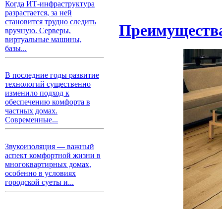
Когда ИТ-инфраструктура
разрастается, за ней
становится трудно следить
Преимущества
вручную. Серверы,
виртуальные машины,
базы...
В последние годы развитие
технологий существенно
изменило подход к
обеспечению комфорта в
частных домах.
Современные...
Звукоизоляция — важный
аспект комфортной жизни в
многоквартирных домах,
особенно в условиях
городской суеты и...