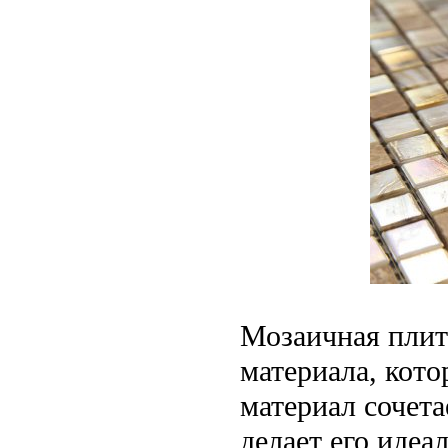
Мозаичная плит
материала, кот
материал сочета
делает его иде