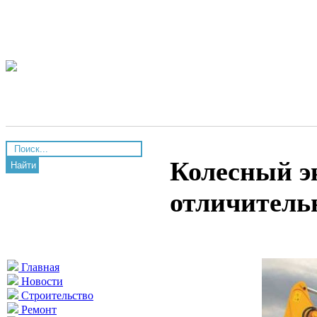
Колесный э
Найти
отличитель
Главная
Новости
Строительство
Ремонт