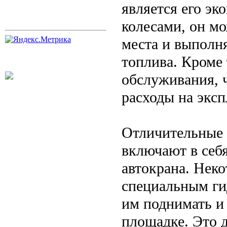
является его э
колесами, он мо
места и выполня
топлива. Кроме 
обслуживания, 
расходы на экс
Отличительные 
включают в себ
автокрана. Нек
специальным ги
им поднимать и
площадке. Это 