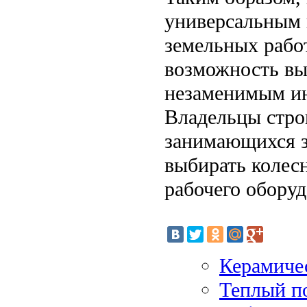
универсальным 
земельных рабо
возможность вы
незаменимым ин
Владельцы стро
занимающихся з
выбирать колесн
рабочего обору
Керамиче
Теплый п