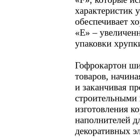
характеристик 
обеспечивает х
«Е» – увеличен
упаковки хрупк
Гофрокартон ши
товаров, начин
и заканчивая п
строительными 
изготовления ко
наполнителей дл
декоративных э