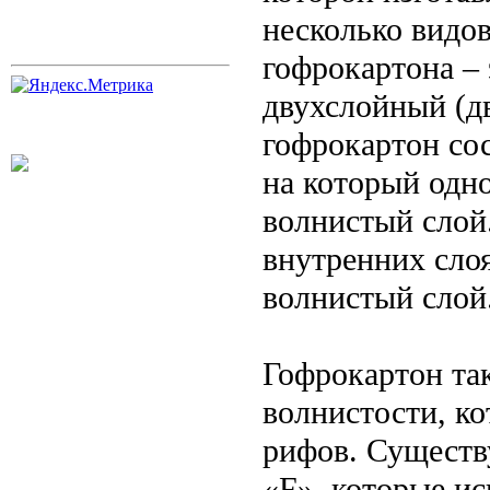
несколько видо
гофрокартона –
двухслойный (д
гофрокартон сос
на который одн
волнистый слой
внутренних сло
волнистый слой
Гофрокартон та
волнистости, к
рифов. Существ
«F», которые и