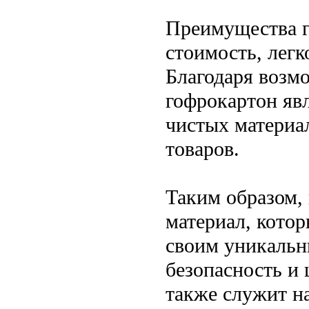
Преимущества г
стоимость, легк
Благодаря возм
гофрокартон яв
чистых материа
товаров.
Таким образом,
материал, кото
своим уникальн
безопасность и 
также служит н