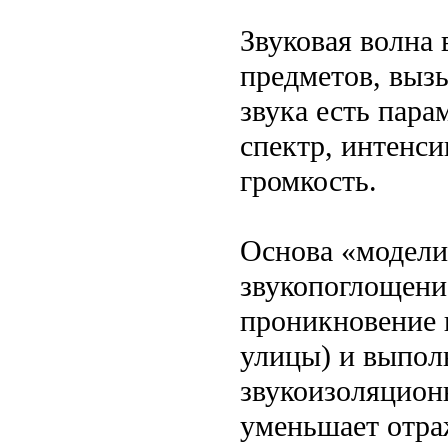
Звуковая волна 
предметов, выз
звука есть пара
спектр, интенси
громкость.
Основа «модели
звукопоглощени
проникновение 
улицы) и выпол
звукоизоляцион
уменьшает отра