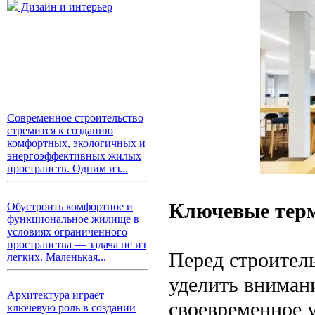
Дизайн и интерьер
Современное строительство
стремится к созданию
комфортных, экологичных и
энергоэффективных жилых
пространств. Одним из...
Ключевые терм
Обустроить комфортное и
функциональное жилище в
условиях ограниченного
пространства — задача не из
Перед строител
легких. Маленькая...
уделить внимани
Архитектура играет
своевременное 
ключевую роль в создании