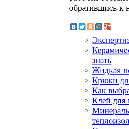
обратившись к
Экспертиз
Керамиче
знать
Жидкая п
Крюки дл
Как выбра
Клей для 
Минераль
теплоизо