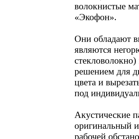
волокнистые ма
«Экофон».
Они обладают в
являются негор
стекловолокно)
решением для д
цвета и выреза
под индивидуал
Акустические п
оригинальный и
рабочей обстано