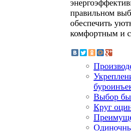
энергоэффектив
правильном выбо
обеспечить уютн
комфортным и 
Производс
Укреплен
буроинъе
Выбор быт
Круг оци
Преимуще
Одиночные