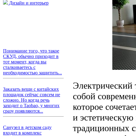
Дизайн и интерьер
Понимание того, что такое
СКУД, обычно приходит в
тот момент, когда вы
сталкиваетесь с
необходимостью защитить...
Электрический 
Заказать вещи с китайских
собой современ
площадок сейчас совсем не
сложно. Но когда речь
которое сочетае
заходит о Taobao, у многих
сразу появляются...
и эстетическую 
традиционных с
Санузел в детском саду
входит в комплекс