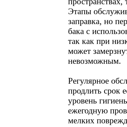
пространствах,
Этапы обслужива
заправка, но пе
бака с использо
так как при низ
может замерзнут
невозможным.
Регулярное обс
продлить срок 
уровень гигиен
ежегодную пров
мелких поврежд