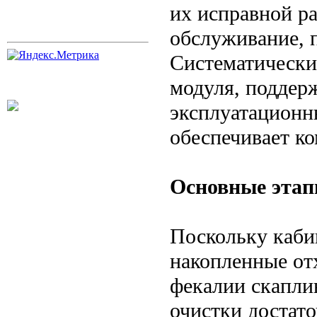
их исправной р
обслуживание, 
Систематически
модуля, поддерж
эксплуатационн
обеспечивает ко
Основные этап
Поскольку каби
накопленные от
фекалии скапли
очистки достат