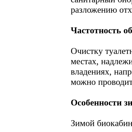
разложению отх
Частотность о
Очистку туалет
местах, надлежи
владениях, напр
можно проводит
Особенности зи
Зимой биокабин