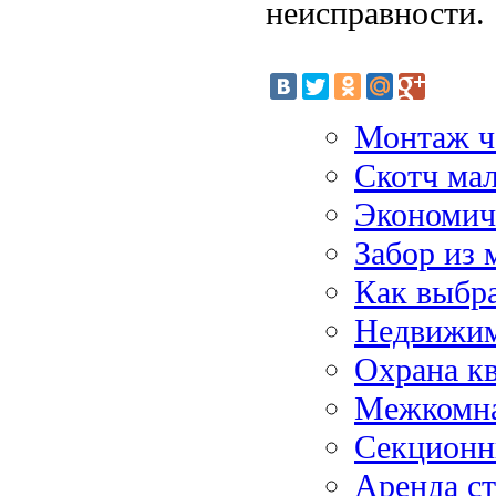
неисправности.
Монтаж ч
Скотч ма
Экономич
Забор из 
Как выбра
Недвижим
Охрана к
Межкомна
Секционн
Аренда с