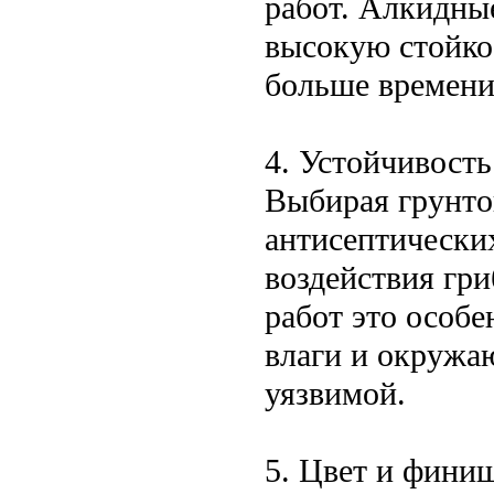
работ. Алкидны
высокую стойко
больше времени
4. Устойчивост
Выбирая грунто
антисептически
воздействия гр
работ это особе
влаги и окружа
уязвимой.
5. Цвет и фини