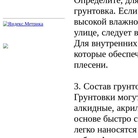
грунтовка. Если
высокой влажно
улице, следует
Для внутренних
которые обеспе
плесени.
3. Состав грунт
Грунтовки могут
алкидные, акри
основе быстро с
легко наносятс