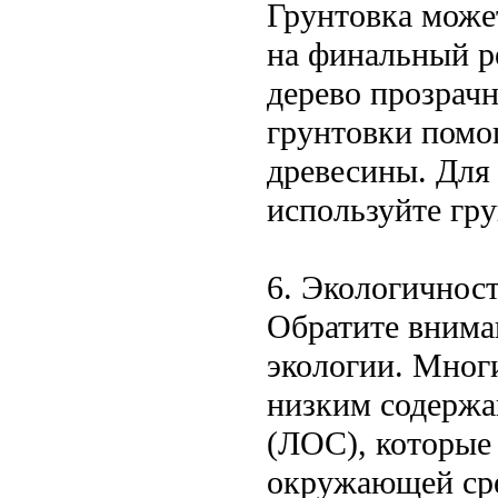
Грунтовка може
на финальный р
дерево прозрач
грунтовки помо
древесины. Для
используйте гр
6. Экологичност
Обратите вниман
экологии. Мног
низким содержа
(ЛОС), которые 
окружающей сре