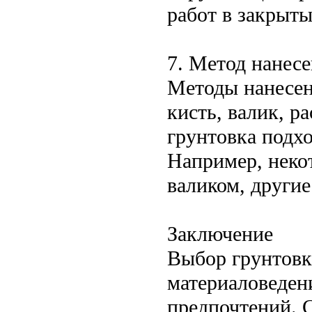
работ в закрыты
7. Метод нанес
Методы нанесен
кисть, валик, р
грунтовка подхо
Например, неко
валиком, други
Заключение
Выбор грунтовк
материаловеден
предпочтений. 