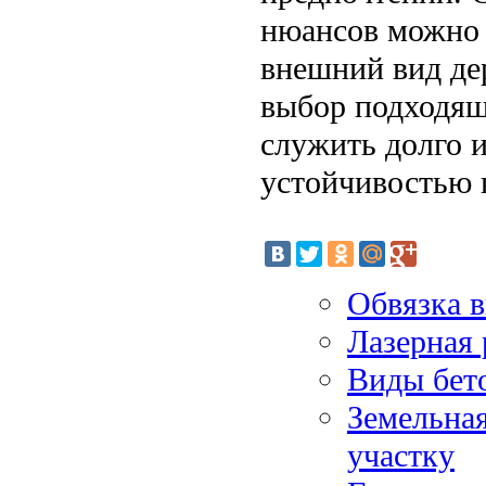
нюансов можно 
внешний вид де
выбор подходящ
служить долго и
устойчивостью 
Обвязка 
Лазерная 
Виды бет
Земельная
участку