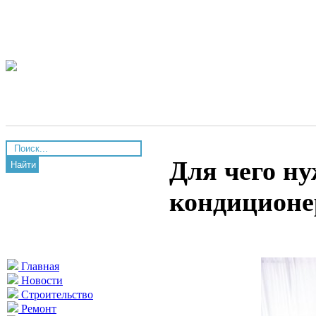
Для чего н
Найти
кондиционе
Главная
Новости
Строительство
Ремонт