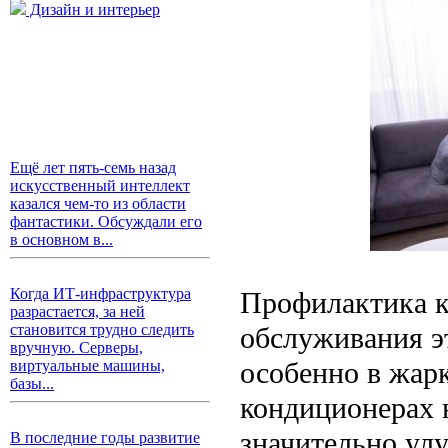
Дизайн и интерьер
Ещё лет пять-семь назад
искусственный интеллект
казался чем-то из области
фантастики. Обсуждали его
в основном в...
Когда ИТ-инфраструктура
Профилактика 
разрастается, за ней
обслуживания э
становится трудно следить
вручную. Серверы,
особенно в жарк
виртуальные машины,
базы...
кондиционерах н
значительно улу
В последние годы развитие