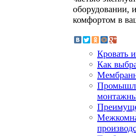
оборудовании, и
комфортом в ва
Кровать и
Как выбра
Мембранн
Промышле
монтажн
Преимуще
Межкомнат
производс