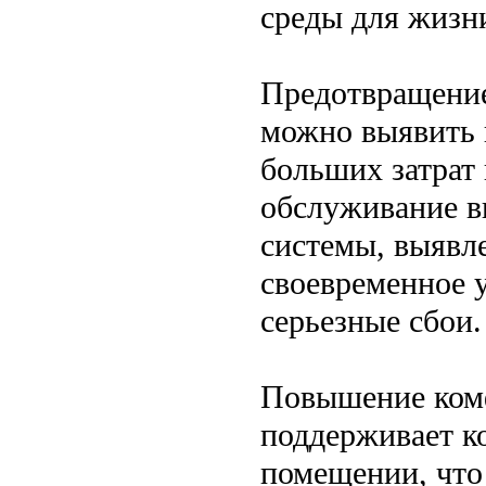
среды для жизн
Предотвращение
можно выявить н
больших затрат
обслуживание в
системы, выявл
своевременное у
серьезные сбои.
Повышение комф
поддерживает к
помещении, что