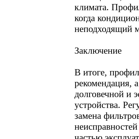
климата. Профи
когда кондицио
неподходящий м
Заключение
В итоге, профи
рекомендация, 
долговечной и 
устройства. Рег
замена фильтро
неисправностей
частью эксплуат