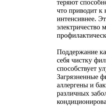
теряют способн
что приводит к
интенсивнее. Эт
электричество 
профилактичес
Поддержание ка
себя чистку фил
способствует у
Загрязненные ф
аллергены и ба
различных забо
кондиционирова