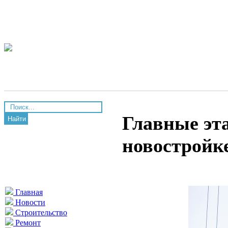
Главные эт
Найти
новостройк
Главная
Новости
Строительство
Ремонт