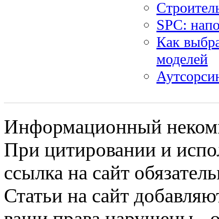
Строитель
SPC: нап
Как выбра
моделей
Аутсорсин
Информационный некомме
При цитировании и испо
ссылка на сайт обязатель
Статьи на сайт добавляю
ваши права нарушены - 