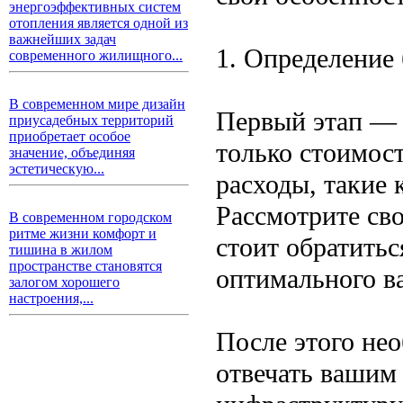
энергоэффективных систем
отопления является одной из
важнейших задач
1. Определение
современного жилищного...
В современном мире дизайн
Первый этап — 
приусадебных территорий
приобретает особое
только стоимос
значение, объединяя
эстетическую...
расходы, такие 
Рассмотрите св
В современном городском
ритме жизни комфорт и
стоит обратить
тишина в жилом
пространстве становятся
оптимального в
залогом хорошего
настроения,...
После этого нео
отвечать вашим