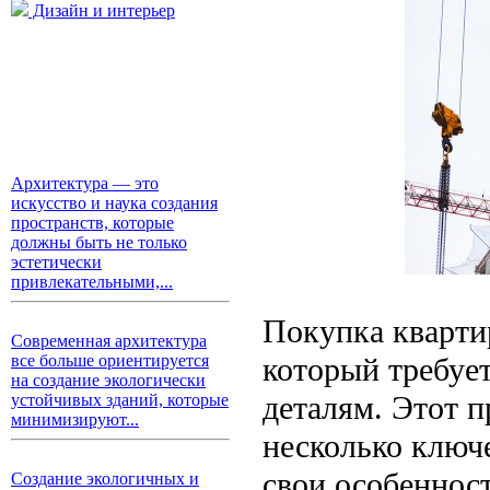
Дизайн и интерьер
Архитектура — это
искусство и наука создания
пространств, которые
должны быть не только
эстетически
привлекательными,...
Покупка кварти
Современная архитектура
который требуе
все больше ориентируется
на создание экологически
деталям. Этот п
устойчивых зданий, которые
минимизируют...
несколько ключ
свои особенност
Создание экологичных и