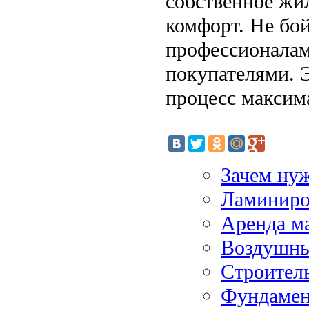
собственное жил
комфорт. Не бо
профессионалам
покупателями. 
процесс максим
Зачем ну
Ламиниров
Аренда м
Воздушны
Строител
Фундамен