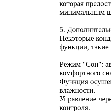
которая предос
минимальным 
5. Дополнитель
Некоторые конд
функции, такие 
Режим "Сон": а
комфортного сн
Функция осушен
влажности.
Управление чере
контроля.