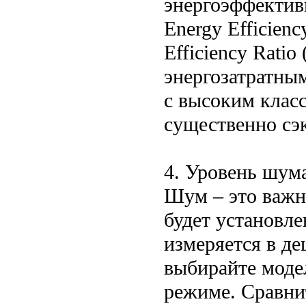
энергоэффектив
Energy Efficienc
Efficiency Rati
энергозатратны
с высоким клас
существенно сэ
4. Уровень шум
Шум – это важн
будет установле
измеряется в де
выбирайте моде
режиме. Сравни