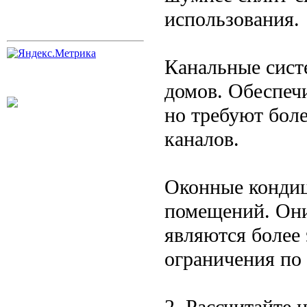
использования.
Канальные сист
домов. Обеспеч
но требуют бол
каналов.
Оконные конди
помещений. Они
являются более
ограничения по
2. Рассчитайте