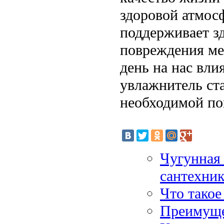
здоровой атмосф
поддерживает з
повреждения ме
день на нас вли
увлажнитель ста
необходимой по
Чугунная 
сантехник
Что такое
Преимуще