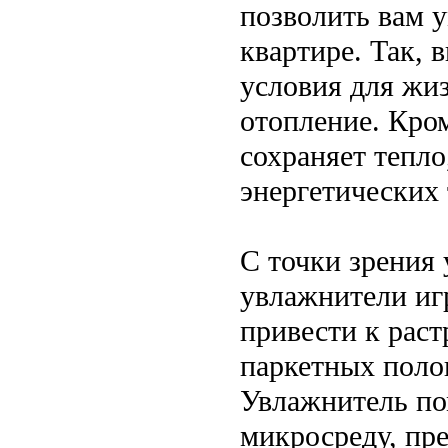
позволить вам 
квартире. Так, 
условия для жиз
отопление. Кро
сохраняет тепло
энергетических 
С точки зрения 
увлажнители иг
привести к рас
паркетных поло
Увлажнитель по
микросреду, пр