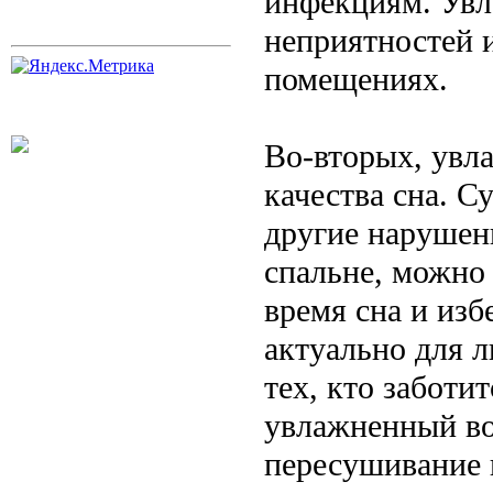
инфекциям. Увл
неприятностей 
помещениях.
Во-вторых, увл
качества сна. С
другие нарушен
спальне, можно
время сна и из
актуально для л
тех, кто заботит
увлажненный во
пересушивание 