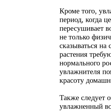
Кроме того, ув
период, когда ц
пересушивает в
не только физич
сказываться на
растения требу
нормального ро
увлажнителя по
красоту домашне
Также следует 
увлажненный во