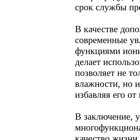
срок службы пр
В качестве доп
современные ув
функциями иони
делает использ
позволяет не то
влажности, но и
избавляя его от
В заключение, 
многофункцион
качество жизни 