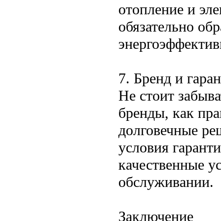
отопление и эл
обязательно обр
энергоэффектив
7. Бренд и гара
Не стоит забыва
бренды, как пр
долговечные ре
условия гарант
качественные ус
обслуживании.
Заключение