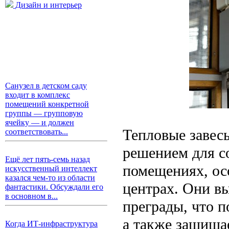
Дизайн и интерьер
Санузел в детском саду
входит в комплекс
помещений конкретной
группы — групповую
ячейку — и должен
Тепловые завес
соответствовать...
решением для с
Ещё лет пять-семь назад
помещениях, ос
искусственный интеллект
казался чем-то из области
центрах. Они в
фантастики. Обсуждали его
в основном в...
преграды, что п
а также защищае
Когда ИТ-инфраструктура