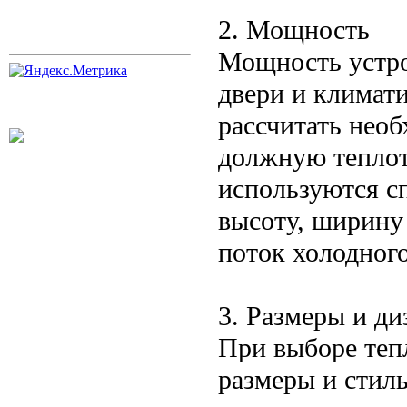
2. Мощность
Мощность устро
двери и климат
рассчитать нео
должную теплот
используются с
высоту, ширину
поток холодного
3. Размеры и ди
При выборе теп
размеры и стиль