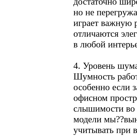
достаточно широ
но не перегружа
играет важную 
отличаются эле
в любой интерь
4. Уровень шум
Шумность работ
особенно если з
офисном простр
слышимости во 
модели мы??выю
учитывать при 