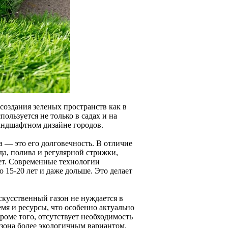
создания зеленых пространств как в
ользуется не только в садах и на
ландшафтном дизайне городов.
 — это его долговечность. В отличие
да, полива и регулярной стрижки,
ет. Современные технологии
 15-20 лет и даже дольше. Это делает
кусственный газон не нуждается в
мя и ресурсы, что особенно актуально
Кроме того, отсутствует необходимость
азона более экологичным вариантом.