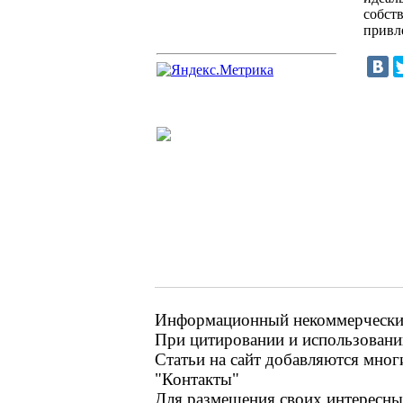
собст
привл
Информационный некоммерческий
При цитировании и использовании
Статьи на сайт добавляются мног
"Контакты"
Для размещения своих интересных