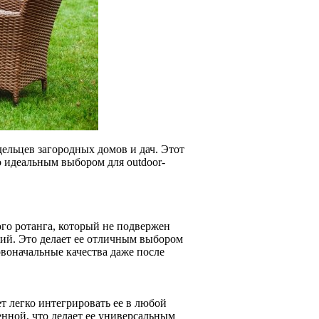
дельцев загородных домов и дач. Этот
го идеальным выбором для outdoor-
ого ротанга, который не подвержен
ий. Это делает ее отличным выбором
рвоначальные качества даже после
ет легко интегрировать ее в любой
нной, что делает ее универсальным