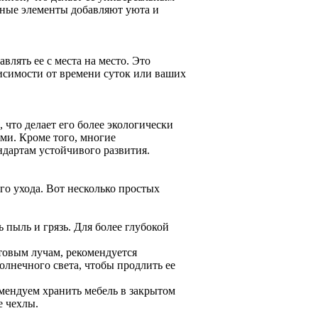
ьные элементы добавляют уюта и
влять ее с места на место. Это
висимости от времени суток или ваших
 что делает его более экологически
и. Кроме того, многие
ндартам устойчивого развития.
го ухода. Вот несколько простых
 пыль и грязь. Для более глубокой
товым лучам, рекомендуется
олнечного света, чтобы продлить ее
омендуем хранить мебель в закрытом
е чехлы.