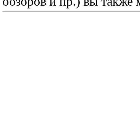
обзоров и пр.) вы также