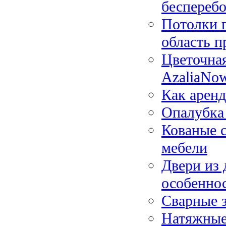
беспереб
Потолки г
область 
Цветочная
AzaliaNo
Как аренд
Опалубка 
Кованые 
мебели
Двери из 
особенно
Сварные 
Натяжные