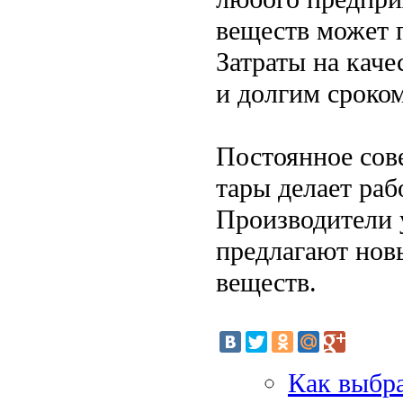
веществ может 
Затраты на кач
и долгим сроко
Постоянное сов
тары делает раб
Производители 
предлагают нов
веществ.
Как выбр