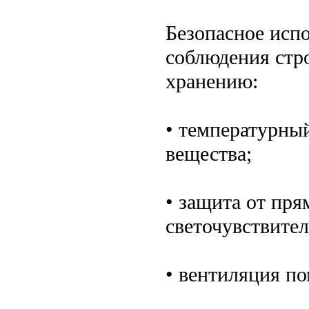
Безопасное исп
соблюдения стр
хранению:
• температурны
вещества;
• защита от пря
светочувствите
• вентиляция п