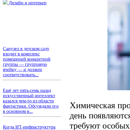
Дизайн и интерьер
Санузел в детском саду
входит в комплекс
помещений конкретной
группы — групповую
ячейку — и должен
соответствовать...
Ещё лет пять-семь назад
искусственный интеллект
казался чем-то из области
Химическая про
фантастики. Обсуждали его
в основном в...
день появляютс
требуют особых
Когда ИТ-инфраструктура