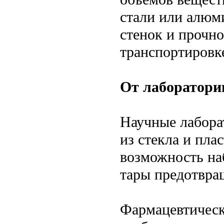
стали или алюм
стенок и прочн
транспортировк
От лаборатори
Научные лабора
из стекла и пла
возможность на
тары предотвра
Фармацевтическ