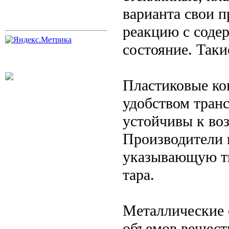
варианта свои п
реакцию с соде
состояние. Таки
Пластиковые ко
удобством тран
устойчивы к во
Производители 
указывающую ти
тара.
Металлические 
объемов вещест