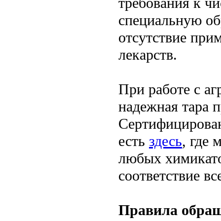
требования к ч
специальную об
отсутствие прим
лекарств.
При работе с а
надежная тара 
Сертифицирован
есть
здесь
, где
любых химикато
соответствие вс
Правила обращ