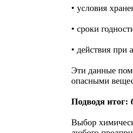
• условия хране
• сроки годност
• действия при 
Эти данные пом
опасными вещес
Подводя итог: 
Выбор химическ
любого предпри