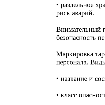
• раздельное х
риск аварий.
Внимательный п
безопасность пе
Маркировка та
персонала. Вид
• название и со
• класс опаснос