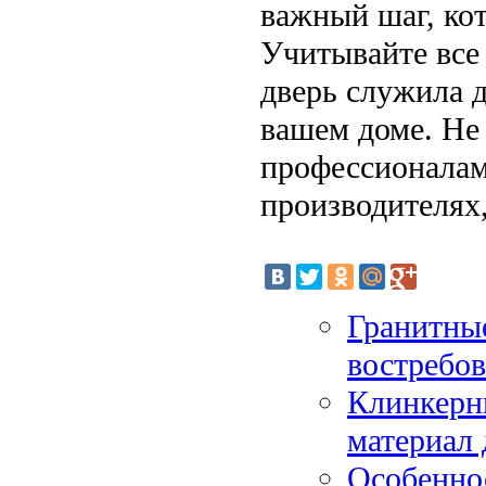
важный шаг, ко
Учитывайте все
дверь служила д
вашем доме. Не 
профессионалам
производителях
Гранитные
востребо
Клинкерн
материал 
Особенно