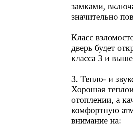
замками, включ
значительно по
Класс взломост
дверь будет от
класса 3 и выше
3. Тепло- и зву
Хорошая теплои
отоплении, а ка
комфортную атм
внимание на: