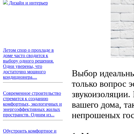
Дизайн и интерьер
Летом спор о прохладе в
доме часто сводится к
выбору одного решения.
Одни уверены, что
Выбор идеальны
достаточно мощного
кондиционера....
только вопрос э
звукоизоляции.
Современное строительство
стремится к созданию
вашего дома, т
комфортных, экологичных и
энергоэффективных жилых
непрошеных гос
пространств. Одним из...
Обустроить комфортное и