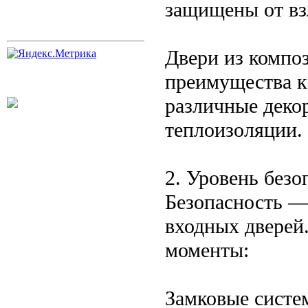
защищены от вз
Двери из компо
преимущества ка
различные деко
теплоизоляции.
2. Уровень безо
Безопасность —
входных дверей
моменты:
Замковые систе