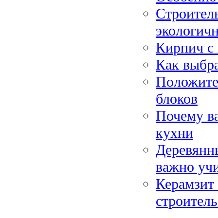
Строитель
экологич
Кирпич с
Как выбр
Положите
блоков
Почему в
кухни
Деревянны
важно уч
Керамзит 
строитель