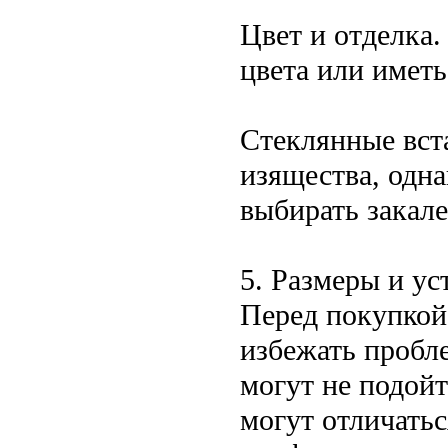
Цвет и отделка
цвета или иметь
Стеклянные вста
изящества, одн
выбирать закале
5. Размеры и ус
Перед покупкой
избежать пробл
могут не подойт
могут отличатьс