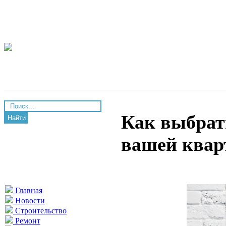
Как выбрат
Найти
вашей ква
Главная
Новости
Строительство
Ремонт