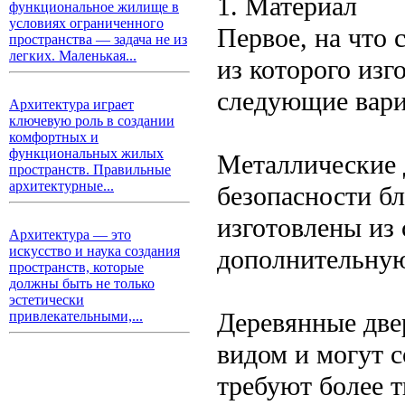
1. Материал
функциональное жилище в
условиях ограниченного
Первое, на что 
пространства — задача не из
легких. Маленькая...
из которого из
следующие вари
Архитектура играет
ключевую роль в создании
комфортных и
функциональных жилых
Металлические 
пространств. Правильные
архитектурные...
безопасности бл
изготовлены из
Архитектура — это
искусство и наука создания
дополнительную
пространств, которые
должны быть не только
эстетически
Деревянные две
привлекательными,...
видом и могут 
требуют более т