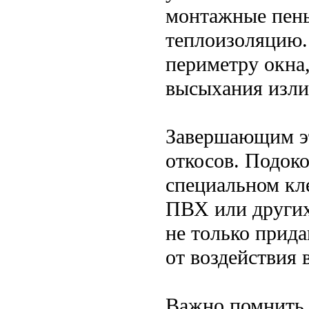
монтажные пены
теплоизоляцию.
периметру окна,
высыхания изли
Завершающим эт
откосов. Подок
специальном кл
ПВХ или других
не только прид
от воздействия 
Важно помнить,