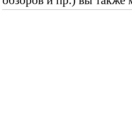
обзоров и пр.) вы также