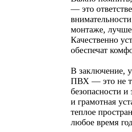
— это ответств
внимательности 
монтаже, лучше
Качественно ус
обеспечат комф
В заключение, 
ПВХ — это не то
безопасности и
и грамотная уст
теплое простран
любое время год