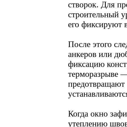
створок. Для п
строительный у
его фиксируют 
После этого сл
анкеров или дю
фиксацию конст
терморазрыве —
предотвращают 
устанавливаютс
Когда окно заф
утеплению швов