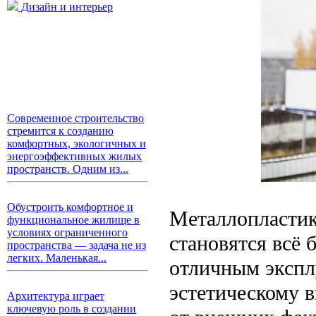
Дизайн и интерьер
Современное строительство
стремится к созданию
комфортных, экологичных и
энергоэффективных жилых
пространств. Одним из...
Обустроить комфортное и
Металлопластик
функциональное жилище в
условиях ограниченного
становятся всё
пространства — задача не из
легких. Маленькая...
отличным экспл
эстетическому 
Архитектура играет
ключевую роль в создании