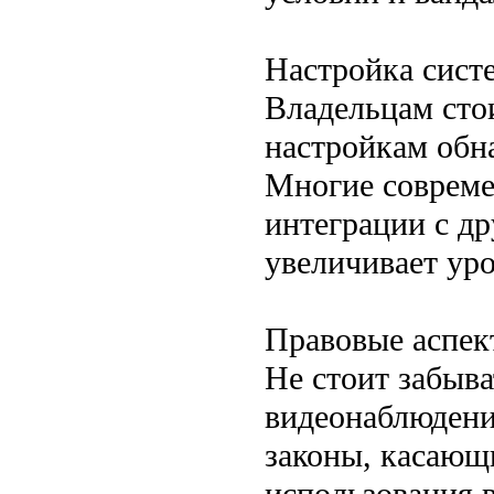
Настройка сист
Владельцам стои
настройкам обн
Многие совреме
интеграции с др
увеличивает уро
Правовые аспек
Не стоит забыва
видеонаблюдени
законы, касающ
использования 