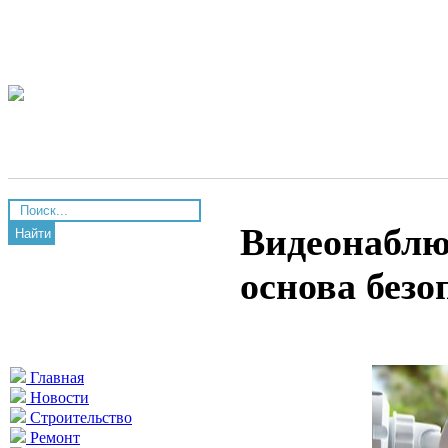
Видеонаблю
Найти
основа безо
Главная
Новости
Строительство
Ремонт