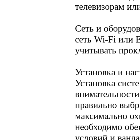
телевизорам ил
Сеть и оборудов
сеть Wi-Fi или 
учитывать прок
Установка и нас
Установка сист
внимательности
правильно выбра
максимально ох
необходимо обе
условий и ванда