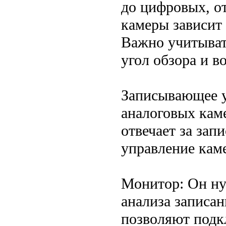
до цифровых, о
камеры зависит
Важно учитыват
угол обзора и 
Записывающее у
аналоговых каме
отвечает за запи
управление кам
Монитор: Он ну
анализа записа
позволяют под