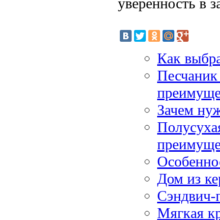
уверенность в з
Как выбр
Песчаник 
преимуще
Зачем ну
Полусухая
преимуще
Особенно
Дом из ке
Сэндвич-
Мягкая к