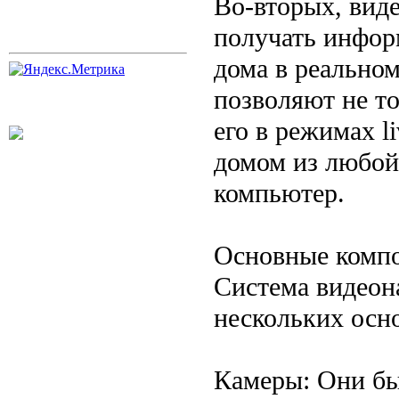
Во-вторых, вид
получать инфор
дома в реально
позволяют не то
его в режимах l
домом из любой
компьютер.
Основные комп
Система видеон
нескольких осн
Камеры: Они бы