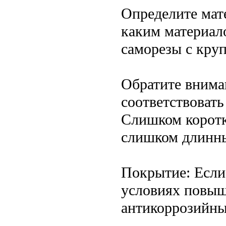
Определите мате
каким материало
саморезы с круп
Обратите внима
соответствоват
Слишком коротк
слишком длинны
Покрытие: Если
условиях повыш
антикоррозийн