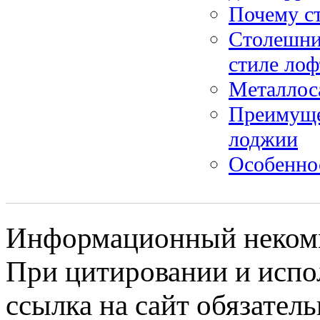
Почему с
Столешниц
стиле лоф
Металлос
Преимуще
лоджии
Особенно
Информационный некомме
При цитировании и испо
ссылка на сайт обязатель