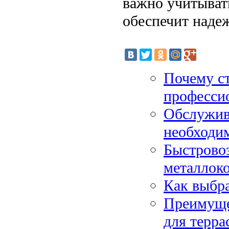
важно учитывать
обеспечит надеж
Почему с
професси
Обслужив
необходи
Быстрово
металлок
Как выбра
Преимущес
для терра