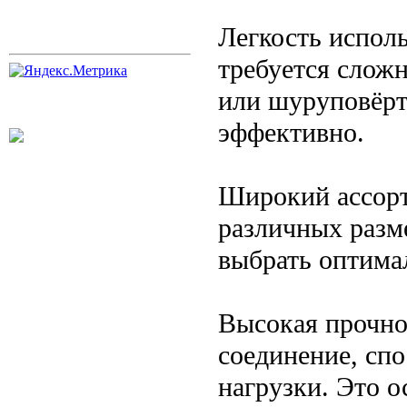
Легкость испол
требуется сложн
или шуруповёрта
эффективно.
Широкий ассорт
различных разм
выбрать оптима
Высокая прочно
соединение, сп
нагрузки. Это о