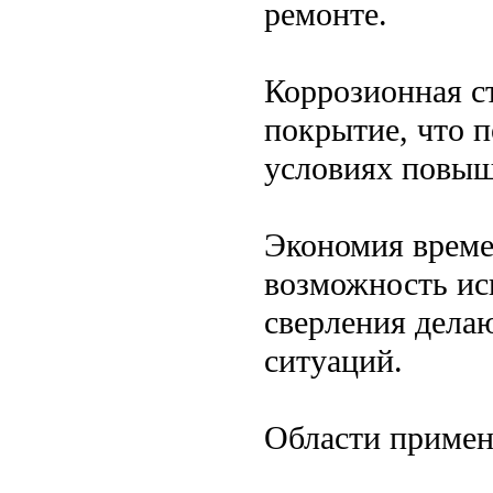
ремонте.
Коррозионная с
покрытие, что п
условиях повыш
Экономия време
возможность ис
сверления дела
ситуаций.
Области приме