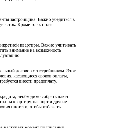
енты застройщика. Важно убедиться в
участок. Кроме того, стоит
онкретной квартиры. Важно учитывать
атить внимание на возможность
плуатацию.
тельный договор с застройщиком. Этот
ловия, касающиеся сроков оплаты,
требуется внести предоплату.
кредита, необходимо собрать пакет
ты на квартиру, паспорт и другие
ловия ипотеки, чтобы избежать
ов наступает момент подписания