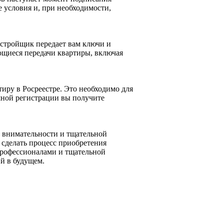
 условия и, при необходимости,
астройщик передает вам ключи и
ющиеся передачи квартиры, включая
иру в Росреестре. Это необходимо для
шной регистрации вы получите
 внимательности и тщательной
 сделать процесс приобретения
профессионалами и тщательной
й в будущем.