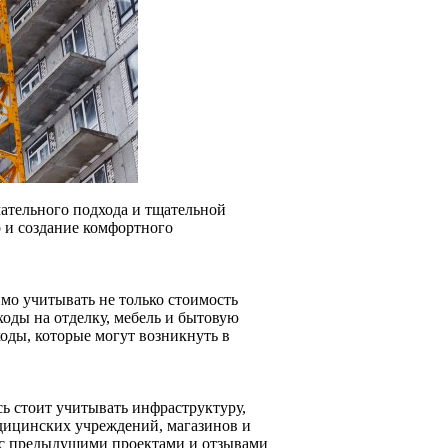
ательного подхода и тщательной
о и создание комфортного
о учитывать не только стоимость
ходы на отделку, мебель и бытовую
оды, которые могут возникнуть в
ь стоит учитывать инфраструктуру,
дицинских учреждений, магазинов и
я с предыдущими проектами и отзывами