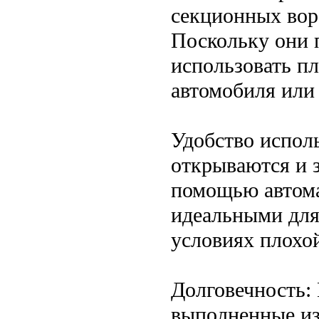
секционных воро
Поскольку они 
использовать п
автомобиля или
Удобство испол
открываются и з
помощью автома
идеальными для
условиях плохо
Долговечность:
выполненные из