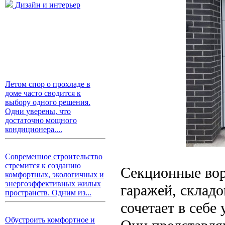
Дизайн и интерьер
Летом спор о прохладе в
доме часто сводится к
выбору одного решения.
Одни уверены, что
достаточно мощного
кондиционера....
Современное строительство
стремится к созданию
Секционные вор
комфортных, экологичных и
энергоэффективных жилых
гаражей, склад
пространств. Одним из...
сочетает в себе
Обустроить комфортное и