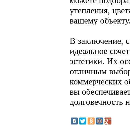
можете подобра
утепления, цве
вашему объекту
В заключение, 
идеальное соче
эстетики. Их о
отличным выбор
коммерческих о
вы обеспечивает
долговечность н