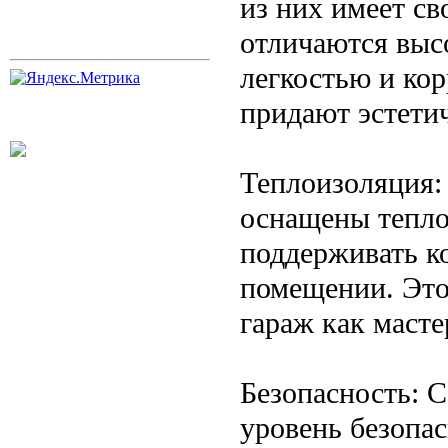
из них имеет св
отличаются выс
легкостью и ко
придают эстети
Теплоизоляция:
оснащены тепло
поддерживать к
помещении. Это 
гараж как маст
Безопасность: 
уровень безопа