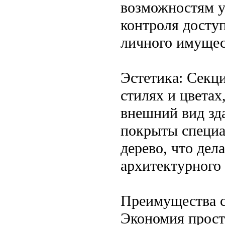
возможностям у
контроля досту
личного имущес
Эстетика: Секц
стилях и цветах
внешний вид зд
покрыты специа
дерево, что дел
архитектурного 
Преимущества 
Экономия прост