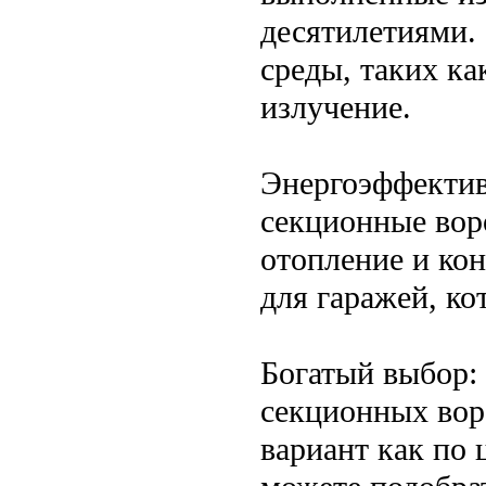
десятилетиями.
среды, таких ка
излучение.
Энергоэффектив
секционные вор
отопление и ко
для гаражей, ко
Богатый выбор:
секционных вор
вариант как по 