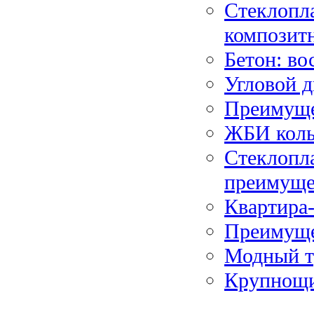
Стеклопла
композитн
Бетон: во
Угловой д
Преимуще
ЖБИ коль
Стеклопла
преимуще
Квартира
Преимуще
Модный тр
Крупнощи