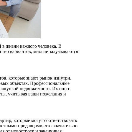
 в жизни каждого человека. В
ство вариантов, многие задумываются
ов, которые знают рынок изнутри.
овых объектах. Профессиональные
 покупкой недвижимости. Их опыт
нты, учитывая ваши пожелания и
артир, которые могут соответствовать
астными продавцами, что значительно
ая от новостроек и заканчивая