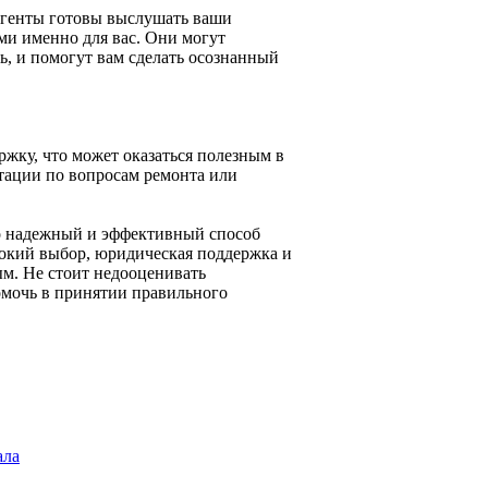
Агенты готовы выслушать ваши
ми именно для вас. Они могут
ь, и помогут вам сделать осознанный
жку, что может оказаться полезным в
тации по вопросам ремонта или
то надежный и эффективный способ
окий выбор, юридическая поддержка и
м. Не стоит недооценивать
омочь в принятии правильного
ала