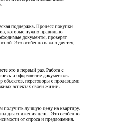
.
еская поддержка. Процесс покупки
ов, которые нужно правильно
обходимые документы, проверят
асной. Это особенно важно для тех,
те это в первый раз. Работа с
 поиск и оформление документов.
р объектов, переговоры с продавцами
ажных аспектах своей жизни.
м получить лучшую цену на квартиру.
нты для снижения цены. Это особенно
висимости от спроса и предложения.