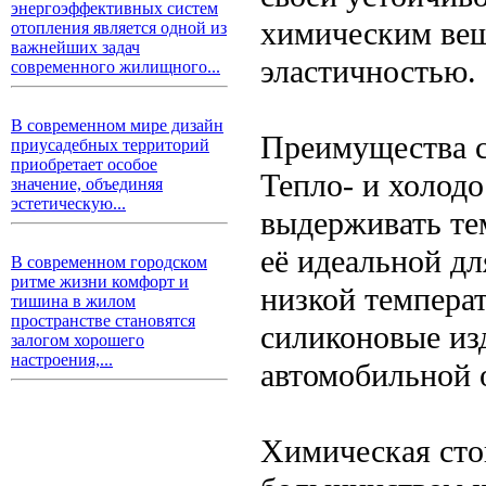
энергоэффективных систем
химическим вещ
отопления является одной из
важнейших задач
эластичностью.
современного жилищного...
В современном мире дизайн
Преимущества 
приусадебных территорий
приобретает особое
Тепло- и холодо
значение, объединяя
эстетическую...
выдерживать тем
её идеальной дл
В современном городском
ритме жизни комфорт и
низкой темпера
тишина в жилом
пространстве становятся
силиконовые из
залогом хорошего
настроения,...
автомобильной 
Химическая стой