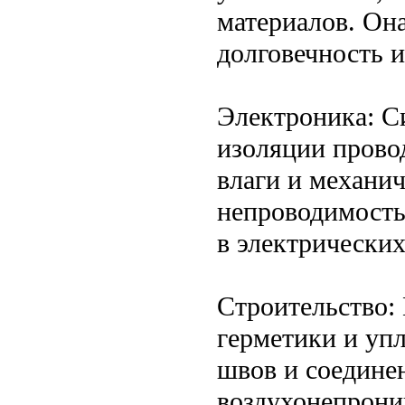
материалов. Она
долговечность и
Электроника: С
изоляции прово
влаги и механи
непроводимость
в электрических
Строительство:
герметики и уп
швов и соединен
воздухонепрони