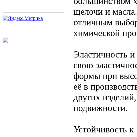
большинством х
щелочи и масла
отличным выбор
химической пр
Эластичность и 
свою эластичнос
формы при высо
её в производст
других изделий
подвижности.
Устойчивость к