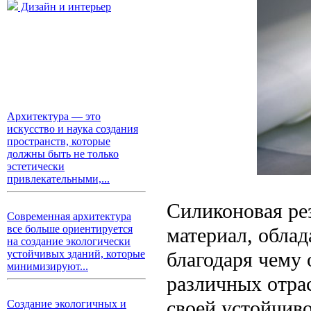
Дизайн и интерьер
Архитектура — это
искусство и наука создания
пространств, которые
должны быть не только
эстетически
привлекательными,...
Силиконовая ре
Современная архитектура
все больше ориентируется
материал, обла
на создание экологически
благодаря чему
устойчивых зданий, которые
минимизируют...
различных отра
своей устойчив
Создание экологичных и