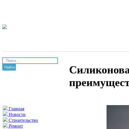
Силиконова
Найти
преимущест
Главная
Новости
Строительство
Ремонт