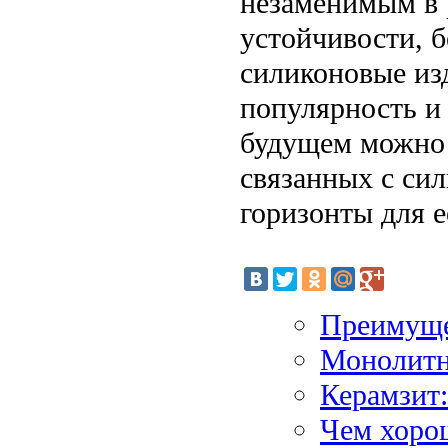
незаменимым в 
устойчивости, б
силиконовые из
популярность и
будущем можно 
связанных с сил
горизонты для е
Преимуще
Монолитн
Керамзит:
Чем хоро