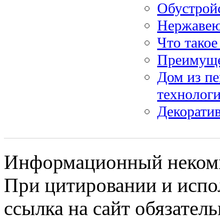
Обустрой
Нержавею
Что такое
Преимущес
Дом из пе
технолог
Декоратив
Информационный некомме
При цитировании и испо
ссылка на сайт обязатель