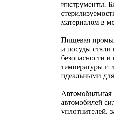
инструменты. Б
стерилизуемост
материалом в м
Пищевая промы
и посуды стали
безопасности и
температуры и л
идеальными для
Автомобильная 
автомобилей сил
уплотнителей, 