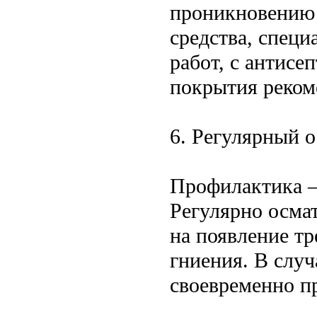
проникновению 
средства, спец
работ, с антис
покрытия реком
6. Регулярный о
Профилактика —
Регулярно осма
на появление т
гниения. В слу
своевременно пр