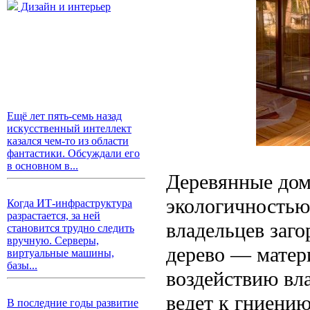
Дизайн и интерьер
Ещё лет пять-семь назад
искусственный интеллект
казался чем-то из области
фантастики. Обсуждали его
в основном в...
Деревянные дом
экологичностью
Когда ИТ-инфраструктура
разрастается, за ней
владельцев заго
становится трудно следить
вручную. Серверы,
дерево — матер
виртуальные машины,
базы...
воздействию вла
ведет к гниени
В последние годы развитие