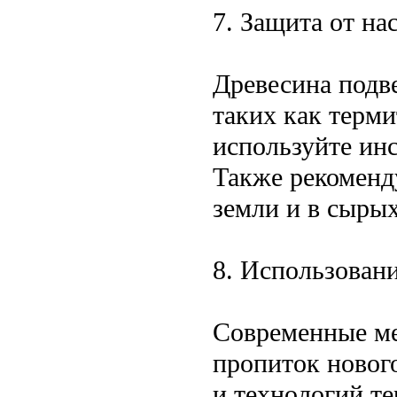
7. Защита от на
Древесина подв
таких как терм
используйте ин
Также рекоменд
земли и в сырых
8. Использован
Современные м
пропиток новог
и технологий т