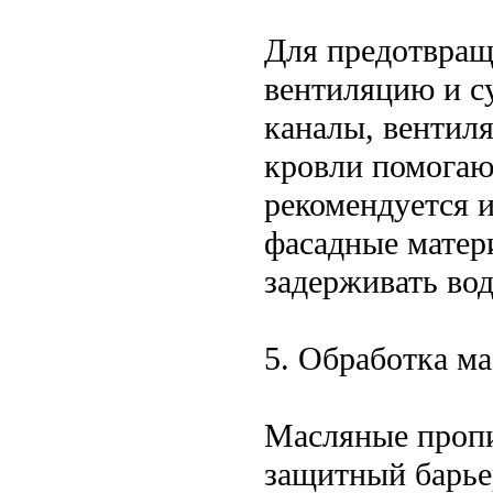
Для предотвращ
вентиляцию и с
каналы, вентил
кровли помогают
рекомендуется 
фасадные матери
задерживать во
5. Обработка м
Масляные пропи
защитный барьер