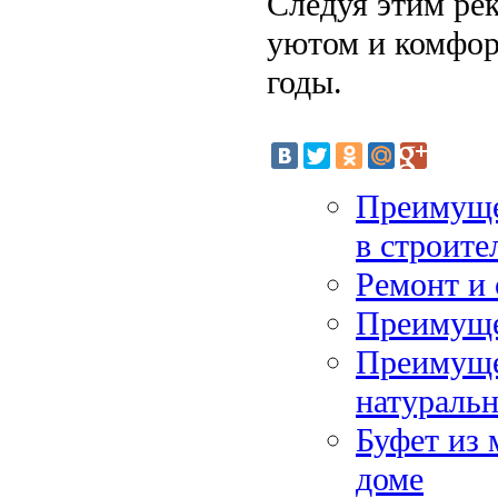
Следуя этим ре
уютом и комфор
годы.
Преимуще
в строите
Ремонт и 
Преимуще
Преимуще
натураль
Буфет из 
доме