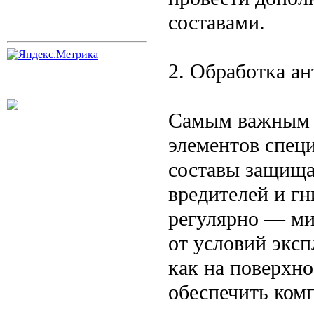
составами.
2. Обработка а
Самым важным э
элементов спец
составы защища
вредителей и гн
регулярно — мин
от условий экс
как на поверхно
обеспечить ком