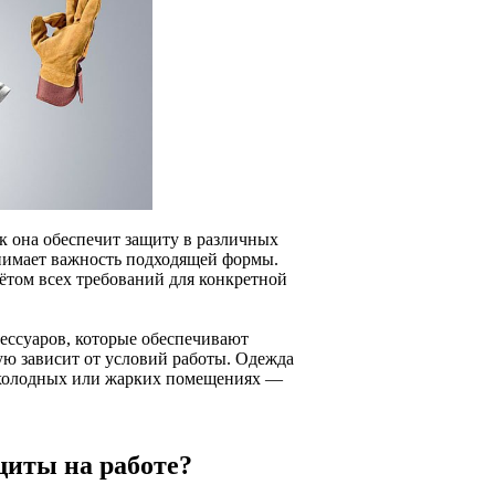
к она обеспечит защиту в различных
онимает важность подходящей формы.
ётом всех требований для конкретной
ессуаров, которые обеспечивают
ую зависит от условий работы. Одежда
в холодных или жарких помещениях —
щиты на работе?