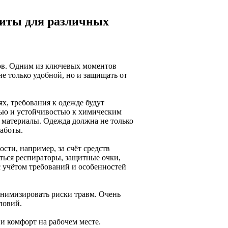
щиты для различных
ров. Одним из ключевых моментов
е только удобной, но и защищать от
х, требования к одежде будут
тью и устойчивостью к химическим
 материалы. Одежда должна не только
работы.
ти, например, за счёт средств
ться респираторы, защитные очки,
 учётом требований и особенностей
инимизировать риски травм. Очень
ловий.
и комфорт на рабочем месте.