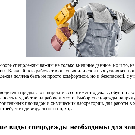
ыборе спецодежды важны не только внешние данные, но и то, ка
иях. Каждый, кто работает в опасных или сложных условиях, п
дежда должна быть не просто комфортной, но и безопасной, с уч
ы.
водители предлагают широкий ассортимент одежды, обуви и акс
асность и удобство на рабочем месте. Выбор спецодежды напрям
троительных площадок и химических лабораторий, для работы 
о требует индивидуального подхода.
ие виды спецодежды необходимы для за