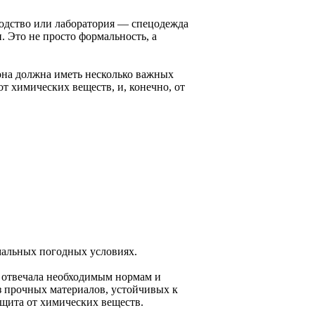
зводство или лаборатория — спецодежда
. Это не просто формальность, а
на должна иметь несколько важных
т химических веществ, и, конечно, от
мальных погодных условиях.
 отвечала необходимым нормам и
з прочных материалов, устойчивых к
щита от химических веществ.