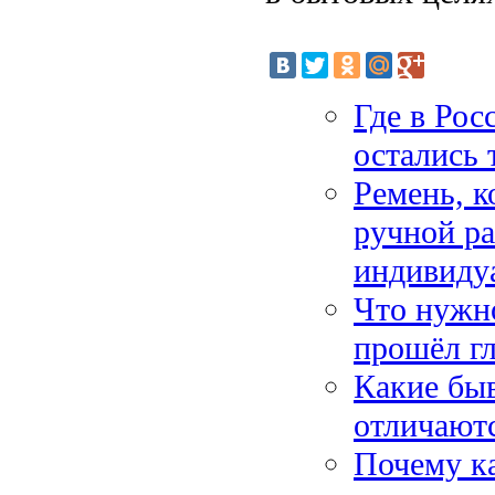
Где в Рос
остались 
Ремень, к
ручной ра
индивиду
Что нужно
прошёл г
Какие бы
отличают
Почему ка