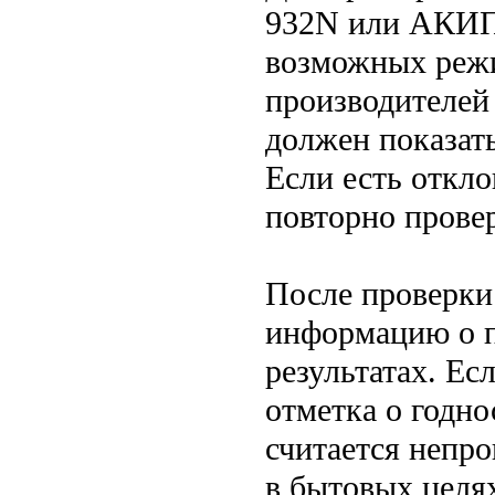
932N или АКИП 
возможных режи
производителей
должен показат
Если есть откло
повторно провер
После проверки
информацию о п
результатах. Ес
отметка о годно
считается непр
в бытовых целях