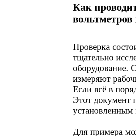
Как проводит
вольтметров 
Проверка состо
тщательно иссл
оборудование. 
измеряют рабоч
Если всё в поря
Этот документ п
установленным 
Для примера мо