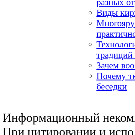
разных от
Виды кир
Многоярус
практично
Технологи
традиций
Зачем во
Почему т
беседки
Информационный некомме
При цитировании и испо