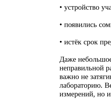
• устройство уч
• появились сом
• истёк срок п
Даже небольшое
неправильной р
важно не затяги
лабораторию. Ве
измерений, но и