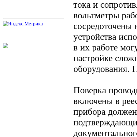
тока и сопроти
вольтметры раб
сосредоточены 
устройства исп
в их работе мог
настройке слож
оборудования. П
Поверка проводи
включены в рее
прибора должен
подтверждающий 
документальног