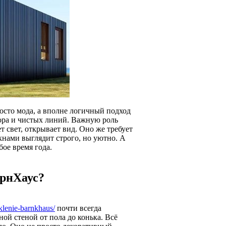
осто мода, а вполне логичный подход
тора и чистых линий. Важную роль
т свет, открывает вид. Оно же требует
нами выглядит строго, но уютно. А
бое время года.
арнХаус?
klenie-barnkhaus/
почти всегда
ой стеной от пола до конька. Всё