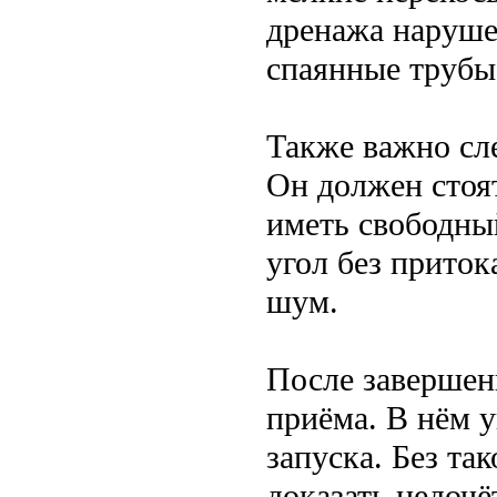
дренажа наруше
спаянные трубы
Также важно сл
Он должен стоят
иметь свободный
угол без приток
шум.
После завершени
приёма. В нём у
запуска. Без та
доказать недочё