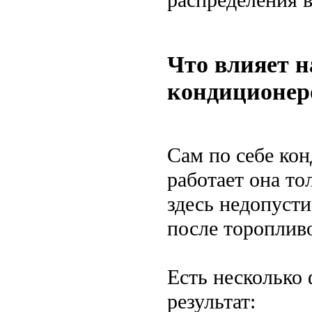
Что влияет н
кондиционеро
Сам по себе ко
работает она т
здесь недопуст
после тороплив
Есть несколько
результат: