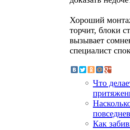
Хороший монтаж
торчит, блоки с
вызывает сомне
специалист спок
Что делае
притяжен
Насколько
повседне
Как заби